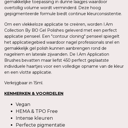
gemakkelijke toepassing in dunne laagjes waardoor
overtollig volume wordt verminderd. Deze hoog
gepigmenteerde formule biedt continue kleurconsistentie.
Om een vlekkeloze applicatie te creëren, worden I.Am
Collection By BO Gel Polishes geleverd met een perfect
applicatie penseel. Een "contour cloning" penseel spiegelt
het applicatiegebied waardoor nagel professionals snel en
gemakkelijk gel polish kunnen aanbrengen rond de
nagelriem en laterale zijwanden. De I.Am Application
Brushes bevatten maar liefst 450 perfect geplaatste
individuele haartjes voor een volledige opname van de kleur
en een vlotte applicatie.
Verkrijgbaar in 15ml.
KENMERKEN & VOORDELEN
Vegan
HEMA & TPO Free
Intense kleuren
Perfecte pigmentatie