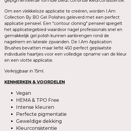
gepigmenteerde formule biedt continue kleurconsistentie.
Om een vlekkeloze applicatie te creëren, worden I.Am
Collection By BO Gel Polishes geleverd met een perfect
applicatie penseel. Een "contour cloning" penseel spiegelt
het applicatiegebied waardoor nagel professionals snel en
gemakkelijk gel polish kunnen aanbrengen rond de
nagelriem en laterale zijwanden. De I.Am Application
Brushes bevatten maar liefst 450 perfect geplaatste
individuele haartjes voor een volledige opname van de kleur
en een vlotte applicatie.
Verkrijgbaar in 15ml.
KENMERKEN & VOORDELEN
Vegan
HEMA & TPO Free
Intense kleuren
Perfecte pigmentatie
Geweldige dekking
Kleurconsistentie