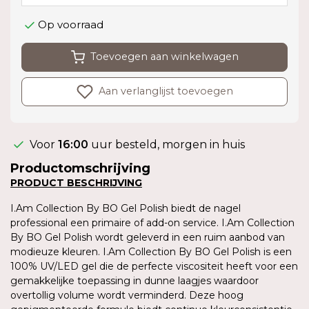
Op voorraad
Toevoegen aan winkelwagen
Aan verlanglijst toevoegen
Voor
16:00
uur besteld, morgen in huis
Productomschrijving
PRODUCT BESCHRIJVING
I.Am Collection By BO Gel Polish biedt de nagel
professional een primaire of add-on service. I.Am Collection
By BO Gel Polish wordt geleverd in een ruim aanbod van
modieuze kleuren. I.Am Collection By BO Gel Polish is een
100% UV/LED gel die de perfecte viscositeit heeft voor een
gemakkelijke toepassing in dunne laagjes waardoor
overtollig volume wordt verminderd. Deze hoog