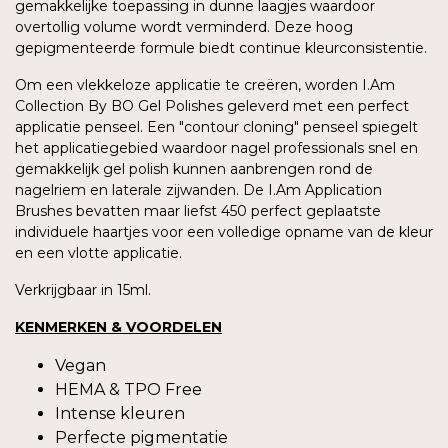
gemakkelijke toepassing in dunne laagjes waardoor
overtollig volume wordt verminderd. Deze hoog
gepigmenteerde formule biedt continue kleurconsistentie.
Om een vlekkeloze applicatie te creëren, worden I.Am
Collection By BO Gel Polishes geleverd met een perfect
applicatie penseel. Een "contour cloning" penseel spiegelt
het applicatiegebied waardoor nagel professionals snel en
gemakkelijk gel polish kunnen aanbrengen rond de
nagelriem en laterale zijwanden. De I.Am Application
Brushes bevatten maar liefst 450 perfect geplaatste
individuele haartjes voor een volledige opname van de kleur
en een vlotte applicatie.
Verkrijgbaar in 15ml.
KENMERKEN & VOORDELEN
Vegan
HEMA & TPO Free
Intense kleuren
Perfecte pigmentatie