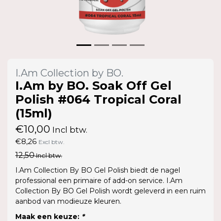
I.Am Collection by BO.
I.Am by BO. Soak Off Gel
Polish #064 Tropical Coral
(15ml)
€10,00
Incl btw.
€8,26
Excl btw.
12,50
Incl btw.
I.Am Collection By BO Gel Polish biedt de nagel
professional een primaire of add-on service. I.Am
Collection By BO Gel Polish wordt geleverd in een ruim
aanbod van modieuze kleuren.
Maak een keuze:
*