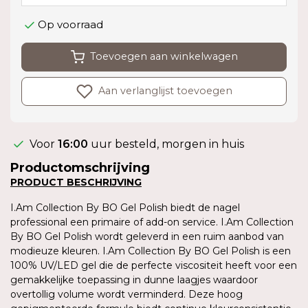
Op voorraad
Toevoegen aan winkelwagen
Aan verlanglijst toevoegen
Voor
16:00
uur besteld, morgen in huis
Productomschrijving
PRODUCT BESCHRIJVING
I.Am Collection By BO Gel Polish biedt de nagel
professional een primaire of add-on service. I.Am Collection
By BO Gel Polish wordt geleverd in een ruim aanbod van
modieuze kleuren. I.Am Collection By BO Gel Polish is een
100% UV/LED gel die de perfecte viscositeit heeft voor een
gemakkelijke toepassing in dunne laagjes waardoor
overtollig volume wordt verminderd. Deze hoog