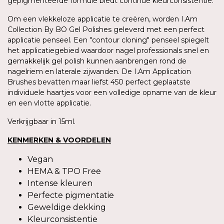
gepigmenteerde formule biedt continue kleurconsistentie.
Om een vlekkeloze applicatie te creëren, worden I.Am
Collection By BO Gel Polishes geleverd met een perfect
applicatie penseel. Een "contour cloning" penseel spiegelt
het applicatiegebied waardoor nagel professionals snel en
gemakkelijk gel polish kunnen aanbrengen rond de
nagelriem en laterale zijwanden. De I.Am Application
Brushes bevatten maar liefst 450 perfect geplaatste
individuele haartjes voor een volledige opname van de kleur
en een vlotte applicatie.
Verkrijgbaar in 15ml.
KENMERKEN & VOORDELEN
Vegan
HEMA & TPO Free
Intense kleuren
Perfecte pigmentatie
Geweldige dekking
Kleurconsistentie