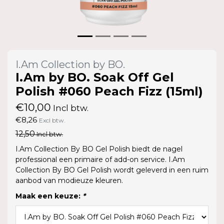
I.Am Collection by BO.
I.Am by BO. Soak Off Gel
Polish #060 Peach Fizz (15ml)
€10,00
Incl btw.
€8,26
Excl btw.
12,50
Incl btw.
I.Am Collection By BO Gel Polish biedt de nagel
professional een primaire of add-on service. I.Am
Collection By BO Gel Polish wordt geleverd in een ruim
aanbod van modieuze kleuren.
Maak een keuze:
*