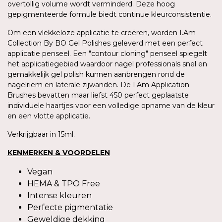
overtollig volume wordt verminderd. Deze hoog
gepigmenteerde formule biedt continue kleurconsistentie.
Om een vlekkeloze applicatie te creëren, worden I.Am
Collection By BO Gel Polishes geleverd met een perfect
applicatie penseel. Een "contour cloning" penseel spiegelt
het applicatiegebied waardoor nagel professionals snel en
gemakkelijk gel polish kunnen aanbrengen rond de
nagelriem en laterale zijwanden. De I.Am Application
Brushes bevatten maar liefst 450 perfect geplaatste
individuele haartjes voor een volledige opname van de kleur
en een vlotte applicatie.
Verkrijgbaar in 15ml.
KENMERKEN & VOORDELEN
Vegan
HEMA & TPO Free
Intense kleuren
Perfecte pigmentatie
Geweldige dekking