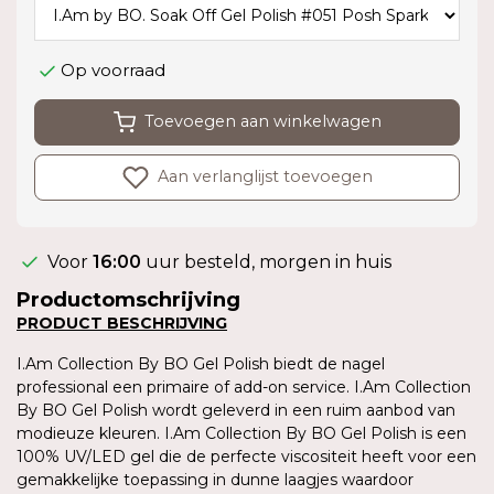
Op voorraad
Toevoegen aan winkelwagen
Aan verlanglijst toevoegen
Voor
16:00
uur besteld, morgen in huis
Productomschrijving
PRODUCT BESCHRIJVING
I.Am Collection By BO Gel Polish biedt de nagel
professional een primaire of add-on service. I.Am Collection
By BO Gel Polish wordt geleverd in een ruim aanbod van
modieuze kleuren. I.Am Collection By BO Gel Polish is een
100% UV/LED gel die de perfecte viscositeit heeft voor een
gemakkelijke toepassing in dunne laagjes waardoor