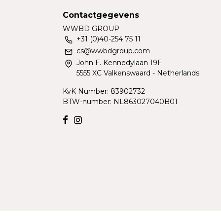
Contactgegevens
WWBD GROUP
+31 (0)40-254 75 11
cs@wwbdgroup.com
John F. Kennedylaan 19F
5555 XC Valkenswaard - Netherlands
KvK Number: 83902732
BTW-number: NL863027040B01