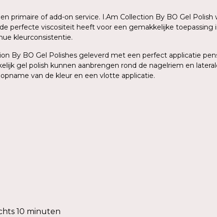
 een primaire of add-on service. I.Am Collection By BO Gel Poli
de perfecte viscositeit heeft voor een gemakkelijke toepassing 
ue kleurconsistentie.
on By BO Gel Polishes geleverd met een perfect applicatie pense
elijk gel polish kunnen aanbrengen rond de nagelriem en lateral
 opname van de kleur en een vlotte applicatie.
chts 10 minuten