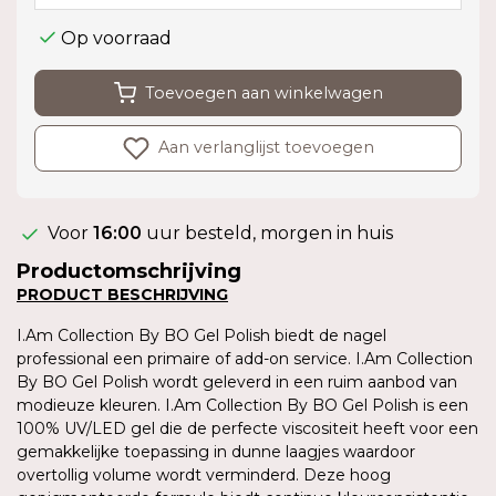
Op voorraad
Toevoegen aan winkelwagen
Aan verlanglijst toevoegen
Voor
16:00
uur besteld, morgen in huis
Productomschrijving
PRODUCT BESCHRIJVING
I.Am Collection By BO Gel Polish biedt de nagel
professional een primaire of add-on service. I.Am Collection
By BO Gel Polish wordt geleverd in een ruim aanbod van
modieuze kleuren. I.Am Collection By BO Gel Polish is een
100% UV/LED gel die de perfecte viscositeit heeft voor een
gemakkelijke toepassing in dunne laagjes waardoor
overtollig volume wordt verminderd. Deze hoog