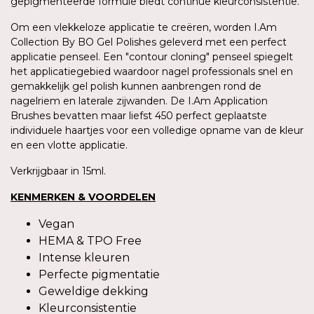
gepigmenteerde formule biedt continue kleurconsistentie.
Om een vlekkeloze applicatie te creëren, worden I.Am
Collection By BO Gel Polishes geleverd met een perfect
applicatie penseel. Een "contour cloning" penseel spiegelt
het applicatiegebied waardoor nagel professionals snel en
gemakkelijk gel polish kunnen aanbrengen rond de
nagelriem en laterale zijwanden. De I.Am Application
Brushes bevatten maar liefst 450 perfect geplaatste
individuele haartjes voor een volledige opname van de kleur
en een vlotte applicatie.
Verkrijgbaar in 15ml.
KENMERKEN & VOORDELEN
Vegan
HEMA & TPO Free
Intense kleuren
Perfecte pigmentatie
Geweldige dekking
Kleurconsistentie