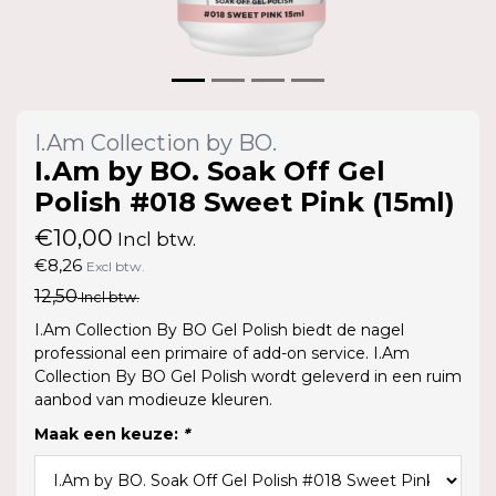
I.Am Collection by BO.
I.Am by BO. Soak Off Gel
Polish #018 Sweet Pink (15ml)
€10,00
Incl btw.
€8,26
Excl btw.
12,50
Incl btw.
I.Am Collection By BO Gel Polish biedt de nagel
professional een primaire of add-on service. I.Am
Collection By BO Gel Polish wordt geleverd in een ruim
aanbod van modieuze kleuren.
Maak een keuze:
*