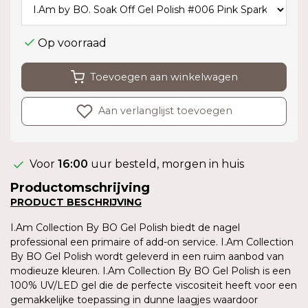
Op voorraad
Toevoegen aan winkelwagen
Aan verlanglijst toevoegen
Voor
16:00
uur besteld, morgen in huis
Productomschrijving
PRODUCT BESCHRIJVING
I.Am Collection By BO Gel Polish biedt de nagel
professional een primaire of add-on service. I.Am Collection
By BO Gel Polish wordt geleverd in een ruim aanbod van
modieuze kleuren. I.Am Collection By BO Gel Polish is een
100% UV/LED gel die de perfecte viscositeit heeft voor een
gemakkelijke toepassing in dunne laagjes waardoor