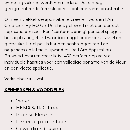
overtollig volume wordt verminderd. Deze hoog
gepigmenteerde formule biedt continue kleurconsistentie.
Om een vlekkeloze applicatie te creëren, worden I.Am
Collection By BO Gel Polishes geleverd met een perfect
applicatie penseel. Een "contour cloning" penseel spiegelt
het applicatiegebied waardoor nagel professionals snel en
gemakkelijk gel polish kunnen aanbrengen rond de
nagelriem en laterale zijwanden. De I.Am Application
Brushes bevatten maar liefst 450 perfect geplaatste
individuele haartjes voor een volledige opname van de kleur
en een vlotte applicatie.
Verkrijgbaar in 15ml.
KENMERKEN & VOORDELEN
Vegan
HEMA & TPO Free
Intense kleuren
Perfecte pigmentatie
Geweldige dekking