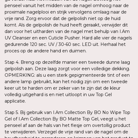
penseel vanuit het midden van de nagel omhoog naar de
proximale nagelplooi en strijk vervolgens omlaag naar de
vrije rand. Zorg ervoor dat de gelpolish niet op de huid
komt. Als de gelpolish de huid heeft geraakt, verwijder dit
dan voor het uitharden van de nagel met behulp van I.Am
UV Cleanser en een Cuticle Pusher. Hard alle vier de nagels
gedurende 120 sec. UV / 30-60 sec. LED uit. Herhaal het
proces op de andere hand en duimen.
Stap 4. Breng op dezelfde manier een tweede dunne laag
gelpolish aan. Deze laag zorgt voor een volledige dekking.
OPMERKING: als u een sterk gepigmenteerde tint of een
andere lamp gebruikt, kan het nodig zijn om een tweede
keer uit te harden om er zeker van te zijn dat de kleur
volledig uitgehard is en niet uitloopt in uw Top Gel
applicatie.
Stap 5. Bij gebruik van I.Am Collection By BO No Wipe Top
Gel of I.Am Collection By BO Matte Top Gel, veegt u het
penseel af aan de hals van het flesje om overtollig product
te verwijderen. Verzegel de vrije rand van de nagel om de