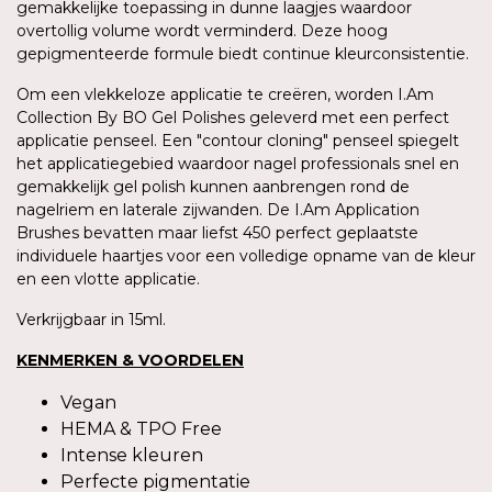
gemakkelijke toepassing in dunne laagjes waardoor
overtollig volume wordt verminderd. Deze hoog
gepigmenteerde formule biedt continue kleurconsistentie.
Om een vlekkeloze applicatie te creëren, worden I.Am
Collection By BO Gel Polishes geleverd met een perfect
applicatie penseel. Een "contour cloning" penseel spiegelt
het applicatiegebied waardoor nagel professionals snel en
gemakkelijk gel polish kunnen aanbrengen rond de
nagelriem en laterale zijwanden. De I.Am Application
Brushes bevatten maar liefst 450 perfect geplaatste
individuele haartjes voor een volledige opname van de kleur
en een vlotte applicatie.
Verkrijgbaar in 15ml.
KENMERKEN & VOORDELEN
Vegan
HEMA & TPO Free
Intense kleuren
Perfecte pigmentatie