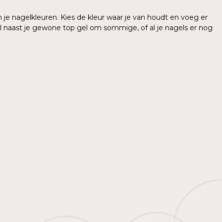
je nagelkleuren. Kies de kleur waar je van houdt en voeg er
l naast je gewone top gel om sommige, of al je nagels er nog