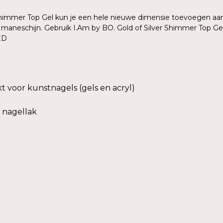
Shimmer Top Gel kun je een hele nieuwe dimensie toevoegen aan 
e maneschijn. Gebruik I.Am by BO. Gold of Silver Shimmer Top Ge
LED
t voor kunstnagels (gels en acryl)
 nagellak
n