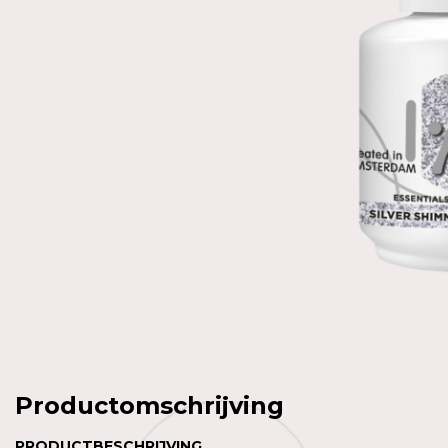
Productomschrijving
PRODUCTBESCHRIJVING