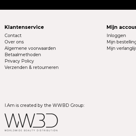
Klantenservice
Mijn accou
Contact
Inloggen
Over ons
Mijn bestelli
Algemene voorwaarden
Mijn verlanglij
Betaalmethoden
Privacy Policy
Verzenden & retourneren
I.Am is created by the WWBD Group: