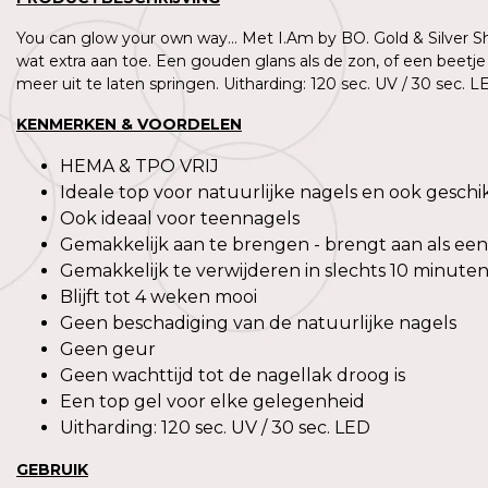
You can glow your own way... Met I.Am by BO. Gold & Silver 
wat extra aan toe. Een gouden glans als de zon, of een beetj
meer uit te laten springen. Uitharding: 120 sec. UV / 30 sec. 
KENMERKEN & VOORDELEN
HEMA & TPO VRIJ
Ideale top voor natuurlijke nagels en ook geschik
Ook ideaal voor teennagels
Gemakkelijk aan te brengen - brengt aan als een
Gemakkelijk te verwijderen in slechts 10 minute
Blijft tot 4 weken mooi
Geen beschadiging van de natuurlijke nagels
Geen geur
Geen wachttijd tot de nagellak droog is
Een top gel voor elke gelegenheid
Uitharding: 120 sec. UV / 30 sec. LED
GEBRUIK