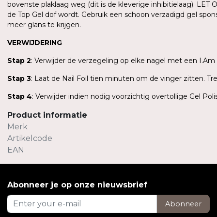
bovenste plaklaag weg (dit is de kleverige inhibitielaag). LE
de Top Gel dof wordt. Gebruik een schoon verzadigd gel spons
meer glans te krijgen.
VERWIJDERING
Stap 2
: Verwijder de verzegeling op elke nagel met een I.Am 
Stap 3
: Laat de Nail Foil tien minuten om de vinger zitten. 
Stap 4
: Verwijder indien nodig voorzichtig overtollige Gel P
Product informatie
Merk
Artikelcode
EAN
Abonneer je op onze nieuwsbrief
Abonneer