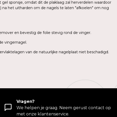
t gel sponsje, omdat dit de plaklaag zal herverdelen waardoor
t) na het uitharden om de nagels te laten "afkoelen" om nog
emover en bevestig de folie stevig rond de vinger.
de vingernagel.
ervlaktelagen van de natuurlijke nagelplaat niet beschadigd.
Vragen?
We helpen je graag. Neem gerust contact op
met onze klantenservice.