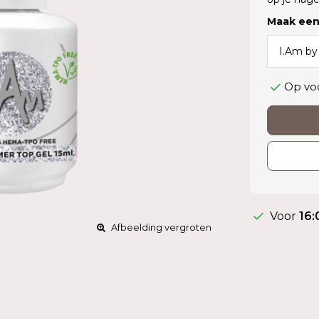
Maak een
Op vo
Voor
16:
Afbeelding vergroten