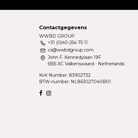
Contactgegevens
WWBD GROUP
+31 (0)40-254 75 11
cs@wwbdgroup.com
John F. Kennedylaan 19F
5555 XC Valkenswaard - Netherlands
KvK Number: 83902732
BTW-number: NL863027040B01