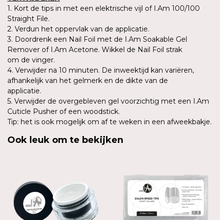
1. Kort de tips in met een elektrische vijl of I.Am 100/100
Straight File.
2. Verdun het oppervlak van de applicatie.
3. Doordrenk een Nail Foil met de I.Am Soakable Gel
Remover of I.Am Acetone. Wikkel de Nail Foil strak
om de vinger.
4. Verwijder na 10 minuten. De inweektijd kan variëren,
afhankelijk van het gelmerk en de dikte van de
applicatie.
5. Verwijder de overgebleven gel voorzichtig met een I.Am
Cuticle Pusher of een woodstick.
Tip: het is ook mogelijk om af te weken in een afweekbakje.
Ook leuk om te bekijken