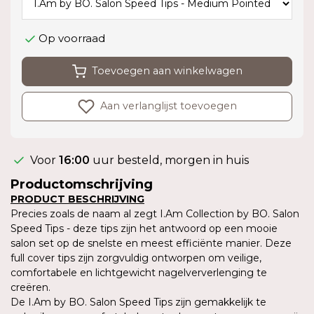
Op voorraad
Toevoegen aan winkelwagen
Aan verlanglijst toevoegen
Voor
16:00
uur besteld, morgen in huis
Productomschrijving
PRODUCT BESCHRIJVING
Precies zoals de naam al zegt I.Am Collection by BO. Salon
Speed Tips - deze tips zijn het antwoord op een mooie
salon set op de snelste en meest efficiënte manier. Deze
full cover tips zijn zorgvuldig ontworpen om veilige,
comfortabele en lichtgewicht nagelververlenging te
creëren.
De I.Am by BO. Salon Speed Tips zijn gemakkelijk te