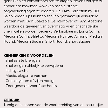
gebruiken en comfortabel om te dragen, tevens zorgen zij
ervoor om maximaal 4 weken mooie, sterke
nagelverlengingen te creëren. De I.Am Collection by BO.
Salon Speed Tips kunnen snel en gemakkelijk verwijderd
worden met I.Am Soakable Gel Remover of I.Am. Acetone,
waardoor de gevaren van overmatig vijlen of schadelijke
chemicaliën worden beperkt. Verkrijgbaar in: Long Coffin,
Medium Coffin, Stiletto, Medium Pointed Almond, Medium
Round, Medium Square, Short Round, Short Square
KENMERKEN & VOORDELEN
• Snel aan te brengen
• Snel en gemakkelijk te verwijderen
• Lichtgewicht
• Mooie, elegante vormen
• Geen styleren of vijlen nodig
• Zeer geschikt voor fotoshoots
GEBRUIK
1. Volg de stappen voor de voorbereiding van de natuurlijke