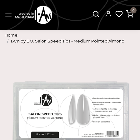
0
Home
I.Am by BO. Salon Speed Tips - Medium Pointed Almond