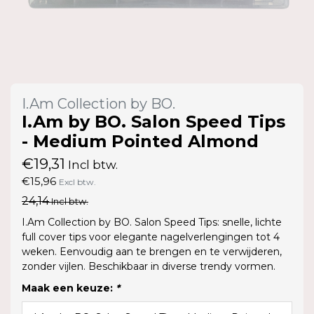
I.Am Collection by BO.
I.Am by BO. Salon Speed Tips
- Medium Pointed Almond
€19,31
Incl btw.
€15,96
Excl btw.
24,14
Incl btw.
I.Am Collection by BO. Salon Speed Tips: snelle, lichte
full cover tips voor elegante nagelverlengingen tot 4
weken. Eenvoudig aan te brengen en te verwijderen,
zonder vijlen. Beschikbaar in diverse trendy vormen.
Maak een keuze:
*