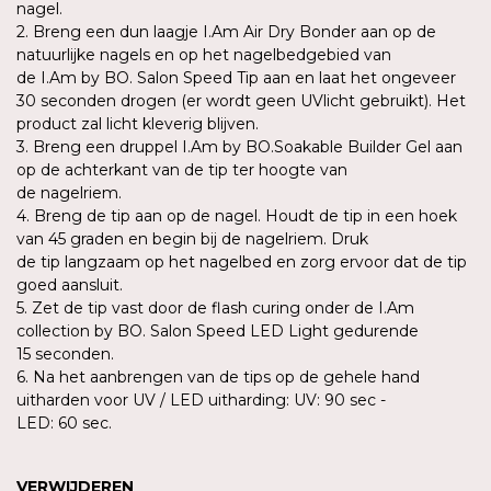
nagel.
2. Breng een dun laagje I.Am Air Dry Bonder aan op de
natuurlijke nagels en op het nagelbedgebied van
de I.Am by BO. Salon Speed Tip aan en laat het ongeveer
30 seconden drogen (er wordt geen UVlicht gebruikt). Het
product zal licht kleverig blijven.
3. Breng een druppel I.Am by BO.Soakable Builder Gel aan
op de achterkant van de tip ter hoogte van
de nagelriem.
4. Breng de tip aan op de nagel. Houdt de tip in een hoek
van 45 graden en begin bij de nagelriem. Druk
de tip langzaam op het nagelbed en zorg ervoor dat de tip
goed aansluit.
5. Zet de tip vast door de flash curing onder de I.Am
collection by BO. Salon Speed LED Light gedurende
15 seconden.
6. Na het aanbrengen van de tips op de gehele hand
uitharden voor UV / LED uitharding: UV: 90 sec -
LED: 60 sec.
VERWIJDEREN