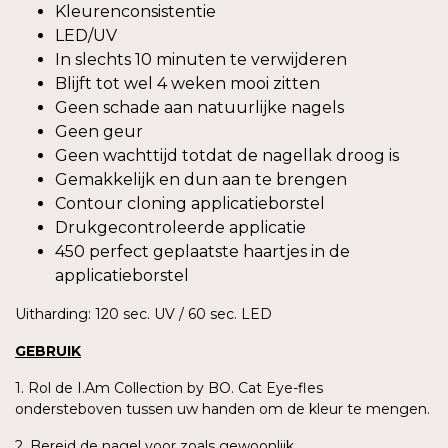
Kleurenconsistentie
LED/UV
In slechts 10 minuten te verwijderen
Blijft tot wel 4 weken mooi zitten
Geen schade aan natuurlijke nagels
Geen geur
Geen wachttijd totdat de nagellak droog is
Gemakkelijk en dun aan te brengen
Contour cloning applicatieborstel
Drukgecontroleerde applicatie
450 perfect geplaatste haartjes in de
applicatieborstel
Uitharding: 120 sec. UV / 60 sec. LED
GEBRUIK
1. Rol de I.Am Collection by BO. Cat Eye-fles
ondersteboven tussen uw handen om de kleur te mengen.
2. Bereid de nagel voor zoals gewoonlijk.