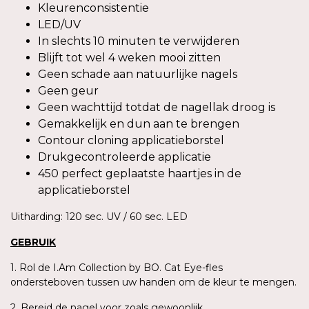
Kleurenconsistentie
LED/UV
In slechts 10 minuten te verwijderen
Blijft tot wel 4 weken mooi zitten
Geen schade aan natuurlijke nagels
Geen geur
Geen wachttijd totdat de nagellak droog is
Gemakkelijk en dun aan te brengen
Contour cloning applicatieborstel
Drukgecontroleerde applicatie
450 perfect geplaatste haartjes in de
applicatieborstel
Uitharding: 120 sec. UV / 60 sec. LED
GEBRUIK
1. Rol de I.Am Collection by BO. Cat Eye-fles
ondersteboven tussen uw handen om de kleur te mengen.
2. Bereid de nagel voor zoals gewoonlijk.