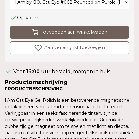
Op voorraad
Toevoegen aan winkelwagen
Aan verlanglijst toevoegen
Voor
16:00
uur besteld, morgen in huis
Productomschrijving
PRODUCTBESCHRIJVING
I.Am Cat Eye Gel Polish is een betoverende magnetische
gellak die een verbluffend, dimensionaal effect creëert.
Verkrijgbaar in een reeks fascinerende tinten, zijn de
ontwerpmogelijkheden werkelijk eindeloos. Gebruik de
dubbelzijdige magneet om te spelen met licht en diepte,
laat je creativiteit de vrije loop en geef elke look een unieke