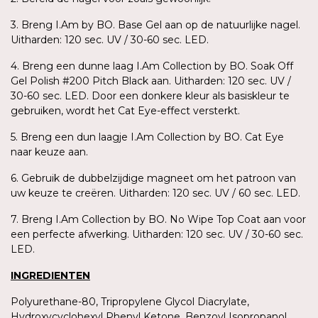
3. Breng I.Am by BO. Base Gel aan op de natuurlijke nagel.
Uitharden: 120 sec. UV / 30-60 sec. LED.
4. Breng een dunne laag I.Am Collection by BO. Soak Off
Gel Polish #200 Pitch Black aan. Uitharden: 120 sec. UV /
30-60 sec. LED. Door een donkere kleur als basiskleur te
gebruiken, wordt het Cat Eye-effect versterkt.
5. Breng een dun laagje I.Am Collection by BO. Cat Eye
naar keuze aan.
6. Gebruik de dubbelzijdige magneet om het patroon van
uw keuze te creëren. Uitharden: 120 sec. UV / 60 sec. LED.
7. Breng I.Am Collection by BO. No Wipe Top Coat aan voor
een perfecte afwerking. Uitharden: 120 sec. UV / 30-60 sec.
LED.
INGREDIENTEN
Polyurethane-80, Tripropylene Glycol Diacrylate,
Hydroxycyclohexyl Phenyl Ketone, Benzoyl Isopropanol,