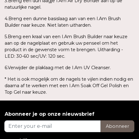
3.Breng een dun laagje I.Am Air Dry Bonder aan op de
natuurlijke nagel.
4.Breng een dunne basislaag aan van een I.Am Brush
Builder naar keuze. Niet laten uitharden.
5.Breng een kraal van een I.Am Brush Builder naar keuze
aan op de nagelplaat en gebruik uw penseel om het
product in de gewenste vorm te brengen. Uitharding -
LED: 30-60 sec/UV: 120 sec.
6.Verwijder de plaklaag met de I.Am UV Cleanser.
* Het is ook mogelijk om de nagels te vijlen indien nodig en
daarna af te werken met een I.Am Soak Off Gel Polish en
Top Gel naar keuze.
Abonneer je op onze nieuwsbrief
Abonneer