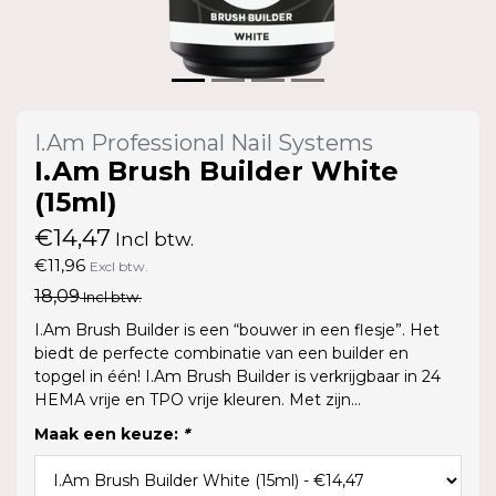
I.Am Professional Nail Systems
I.Am Brush Builder White
(15ml)
€14,47
Incl btw.
€11,96
Excl btw.
18,09
Incl btw.
I.Am Brush Builder is een “bouwer in een flesje”. Het
biedt de perfecte combinatie van een builder en
topgel in één! I.Am Brush Builder is verkrijgbaar in 24
HEMA vrije en TPO vrije kleuren. Met zijn...
Maak een keuze:
*