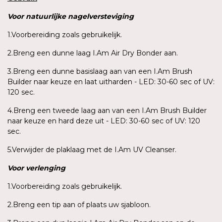
Voor
natuurlijke
nagelversteviging
1.Voorbereiding zoals gebruikelijk.
2.Breng een dunne laag I.Am Air Dry Bonder aan.
3.Breng een dunne basislaag aan van een I.Am Brush
Builder naar keuze en laat uitharden - LED: 30-60 sec of UV:
120 sec.
4.Breng een tweede laag aan van een I.Am Brush Builder
naar keuze en hard deze uit - LED: 30-60 sec of UV: 120
sec.
5.Verwijder de plaklaag met de I.Am UV Cleanser.
Voor
verlenging
1.Voorbereiding zoals gebruikelijk.
2.Breng een tip aan of plaats uw sjabloon.