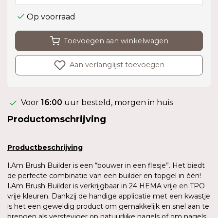
Op voorraad
Toevoegen aan winkelwagen
Aan verlanglijst toevoegen
Voor
16:00
uur besteld, morgen in huis
Productomschrijving
Productbeschrijving
I.Am Brush Builder is een “bouwer in een flesje”. Het biedt
de perfecte combinatie van een builder en topgel in één!
I.Am Brush Builder is verkrijgbaar in 24 HEMA vrije en TPO
vrije kleuren. Dankzij de handige applicatie met een kwastje
is het een geweldig product om gemakkelijk en snel aan te
brengen als versteviger op natuurlijke nagels of om nagels