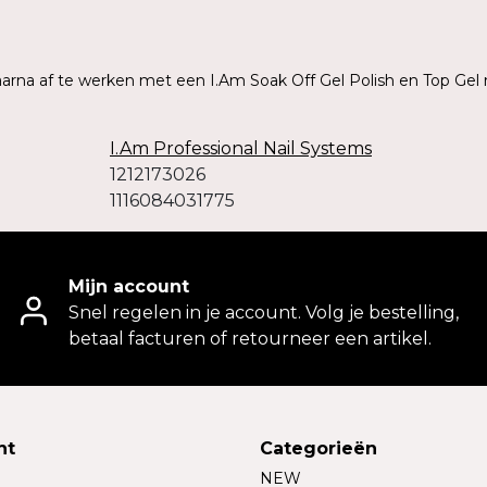
daarna af te werken met een I.Am Soak Off Gel Polish en Top Gel 
I.Am Professional Nail Systems
1212173026
1116084031775
Mijn account
Snel regelen in je account. Volg je bestelling,
betaal facturen of retourneer een artikel.
nt
Categorieën
NEW