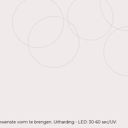
gewenste vorm te brengen. Uitharding - LED: 30-60 sec/UV: