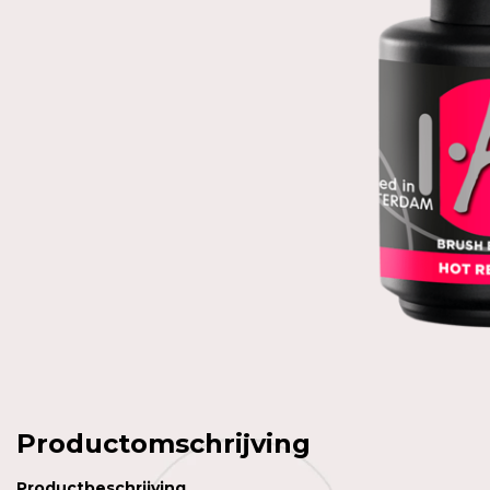
Productomschrijving
Productbeschrijving