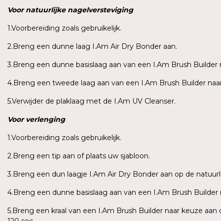
Voor
natuurlijke
nagelversteviging
1.Voorbereiding zoals gebruikelijk.
2.Breng een dunne laag I.Am Air Dry Bonder aan.
3.Breng een dunne basislaag aan van een I.Am Brush Builder n
4.Breng een tweede laag aan van een I.Am Brush Builder naar 
5.Verwijder de plaklaag met de I.Am UV Cleanser.
Voor
verlenging
1.Voorbereiding zoals gebruikelijk.
2.Breng een tip aan of plaats uw sjabloon.
3.Breng een dun laagje I.Am Air Dry Bonder aan op de natuurli
4.Breng een dunne basislaag aan van een I.Am Brush Builder n
5.Breng een kraal van een I.Am Brush Builder naar keuze aan