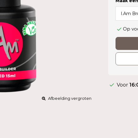
Maak een
Op vo
Voor
16:
Afbeelding vergroten