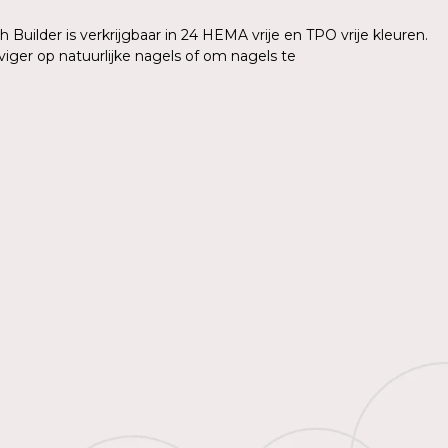
 Builder is verkrijgbaar in 24 HEMA vrije en TPO vrije kleuren.
iger op natuurlijke nagels of om nagels te