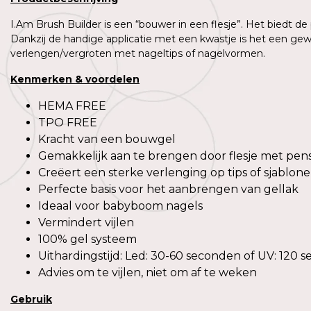
I.Am Brush Builder is een “bouwer in een flesje”. Het biedt de
Dankzij de handige applicatie met een kwastje is het een gew
verlengen/vergroten met nageltips of nagelvormen.
Kenmerken & voordelen
HEMA FREE
TPO FREE
Kracht van een bouwgel
Gemakkelijk aan te brengen door flesje met pen
Creëert een sterke verlenging op tips of sjablon
Perfecte basis voor het aanbrengen van gellak
Ideaal voor babyboom nagels
Vermindert vijlen
100% gel systeem
Uithardingstijd: Led: 30-60 seconden of UV: 120 
Advies om te vijlen, niet om af te weken
Gebruik