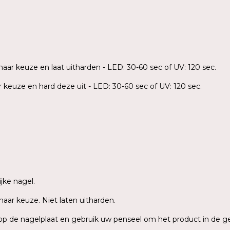
aar keuze en laat uitharden - LED: 30-60 sec of UV: 120 sec.
keuze en hard deze uit - LED: 30-60 sec of UV: 120 sec.
jke nagel.
aar keuze. Niet laten uitharden.
 op de nagelplaat en gebruik uw penseel om het product in de 