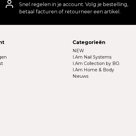
Snel regelen in je account. Volg je bestelling,
betaal facturen of retourneer een artikel.
nt
Categorieën
NEW
ngen
I.Am Nail Systems
st
I.Am Collection by BO.
I.Am Home & Body
Nieuws