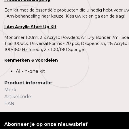
Een kit met de essentiële producten die u nodig hebt voor uw 
I.Am-behandeling naar keuze. Kies uw kit en ga aan de slag!
I.Am
Acrylic Start Up Kit
Monomer 100ml, 3 x Acrylic Powders, Air Dry Bonder 7ml, Soak
Tips 100pcs, Universal Forms - 20 pcs, Dappendish, #8 Acrylic 
100/180 Halfmoon, 2 x 100/180 Sponge
Kenmerken
&
voordelen
All-in-one kit
Product informatie
Merk
Artikelcode
EAN
Abonneer je op onze nieuwsbrief