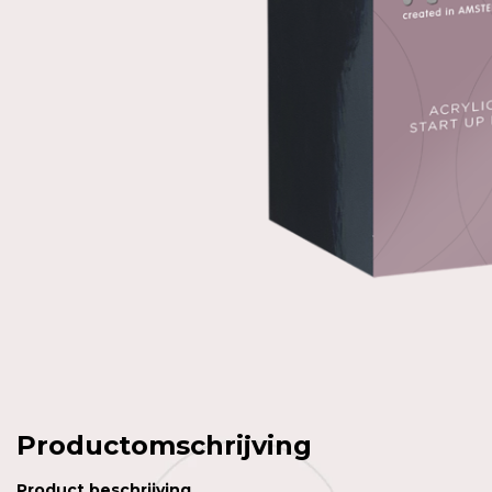
Productomschrijving
Product
beschrijving