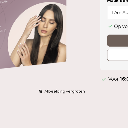
Maak een
Op vo
Voor
16:
Afbeelding vergroten