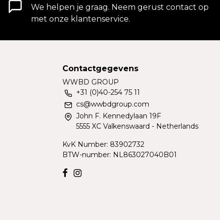
We helpen je graag. Neem gerust contact op
met onze klantenservice.
Contactgegevens
WWBD GROUP
+31 (0)40-254 75 11
cs@wwbdgroup.com
John F. Kennedylaan 19F
5555 XC Valkenswaard - Netherlands
KvK Number: 83902732
BTW-number: NL863027040B01