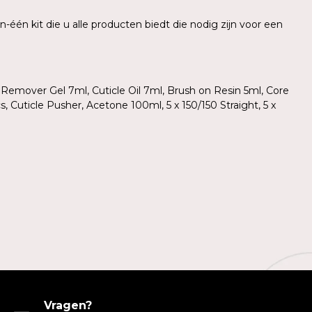
-één kit die u alle producten biedt die nodig zijn voor een
Remover Gel 7ml, Cuticle Oil 7ml, Brush on Resin 5ml, Core
, Cuticle Pusher, Acetone 100ml, 5 x 150/150 Straight, 5 x
Vragen?