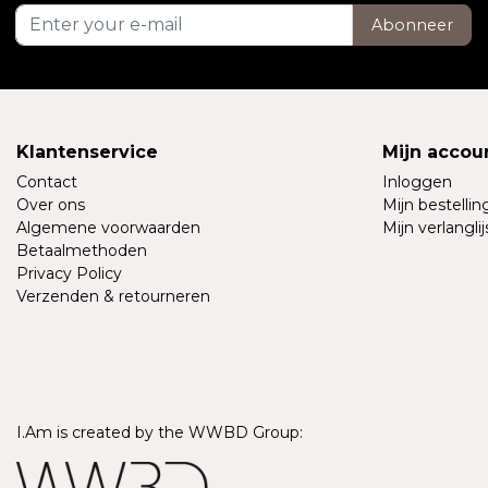
Abonneer
Klantenservice
Mijn accou
Contact
Inloggen
Over ons
Mijn bestelli
Algemene voorwaarden
Mijn verlanglij
Betaalmethoden
Privacy Policy
Verzenden & retourneren
I.Am is created by the WWBD Group: