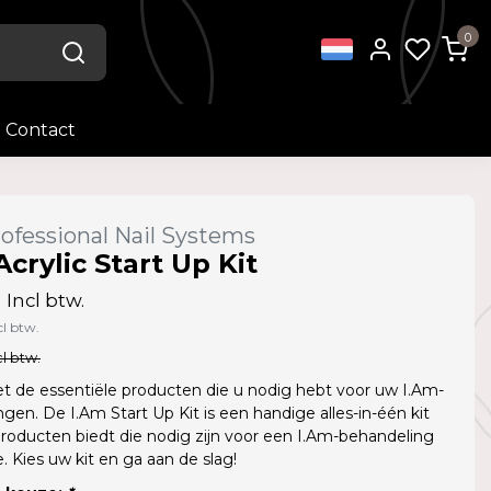
0
Contact
ofessional Nail Systems
Acrylic Start Up Kit
1
Incl btw.
cl btw.
l btw.
t de essentiële producten die u nodig hebt voor uw I.Am-
gen. De I.Am Start Up Kit is een handige alles-in-één kit
 producten biedt die nodig zijn voor een I.Am-behandeling
. Kies uw kit en ga aan de slag!