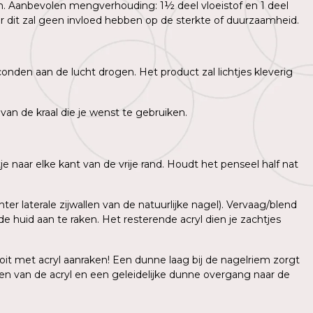
. Aanbevolen mengverhouding: 1½ deel vloeistof en 1 deel
dit zal geen invloed hebben op de sterkte of duurzaamheid.
onden aan de lucht drogen. Het product zal lichtjes kleverig
an de kraal die je wenst te gebruiken.
tje naar elke kant van de vrije rand. Houdt het penseel half nat
ter laterale zijwallen van de natuurlijke nagel). Vervaag/blend
 huid aan te raken. Het resterende acryl dien je zachtjes
oit met acryl aanraken! Een dunne laag bij de nagelriem zorgt
n van de acryl en een geleidelijke dunne overgang naar de