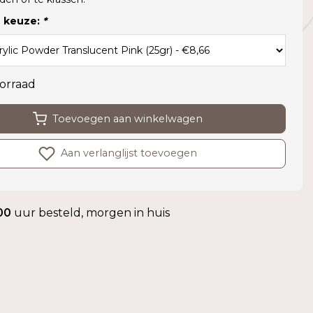
 keuze:
*
orraad
Toevoegen aan winkelwagen
Aan verlanglijst toevoegen
00
uur besteld, morgen in huis