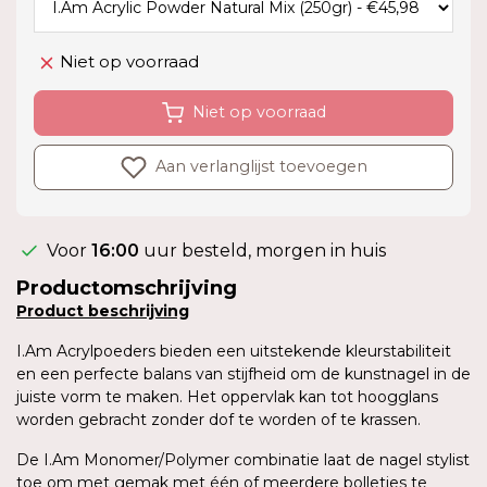
Niet op voorraad
Niet op voorraad
Aan verlanglijst toevoegen
Voor
16:00
uur besteld, morgen in huis
Productomschrijving
Product
beschrijving
I.Am Acrylpoeders bieden een uitstekende kleurstabiliteit
en een perfecte balans van stijfheid om de kunstnagel in de
juiste vorm te maken. Het oppervlak kan tot hoogglans
worden gebracht zonder dof te worden of te krassen.
De I.Am Monomer/Polymer combinatie laat de nagel stylist
toe om met gemak met één of meerdere bolletjes te