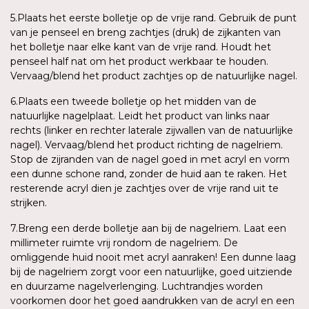
5.Plaats het eerste bolletje op de vrije rand. Gebruik de punt
van je penseel en breng zachtjes (druk) de zijkanten van
het bolletje naar elke kant van de vrije rand. Houdt het
penseel half nat om het product werkbaar te houden.
Vervaag/blend het product zachtjes op de natuurlijke nagel.
6.Plaats een tweede bolletje op het midden van de
natuurlijke nagelplaat. Leidt het product van links naar
rechts (linker en rechter laterale zijwallen van de natuurlijke
nagel). Vervaag/blend het product richting de nagelriem.
Stop de zijranden van de nagel goed in met acryl en vorm
een dunne schone rand, zonder de huid aan te raken. Het
resterende acryl dien je zachtjes over de vrije rand uit te
strijken.
7.Breng een derde bolletje aan bij de nagelriem. Laat een
millimeter ruimte vrij rondom de nagelriem. De
omliggende huid nooit met acryl aanraken! Een dunne laag
bij de nagelriem zorgt voor een natuurlijke, goed uitziende
en duurzame nagelverlenging. Luchtrandjes worden
voorkomen door het goed aandrukken van de acryl en een