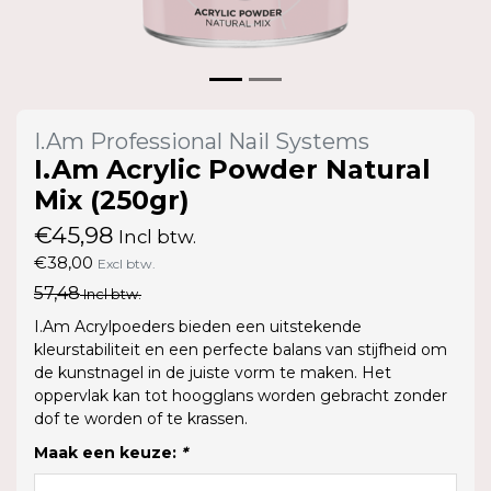
I.Am Professional Nail Systems
I.Am Acrylic Powder Natural
Mix (250gr)
€45,98
Incl btw.
€38,00
Excl btw.
57,48
Incl btw.
I.Am Acrylpoeders bieden een uitstekende
kleurstabiliteit en een perfecte balans van stijfheid om
de kunstnagel in de juiste vorm te maken. Het
oppervlak kan tot hoogglans worden gebracht zonder
dof te worden of te krassen.
Maak een keuze:
*