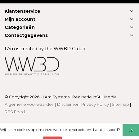
Klantenservice
Mijn account
Categorieën
Contactgegevens
I.Am is created by the WWBD Group:
© Copyright 2026 - I.Am Systems | Realisatie
InStijl Media
Algemene voorwaarden
|
Disclaimer
|
Privacy Policy
|
Sitemap
|
RSS Feed
Wij slaan cookies op om onze website te verbeteren. Is dat akkoord?
Ja