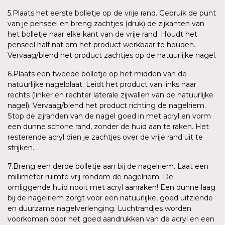
5.Plaats het eerste bolletje op de vrije rand. Gebruik de punt
van je penseel en breng zachtjes (druk) de zijkanten van
het bolletje naar elke kant van de vrije rand. Houdt het
penseel half nat om het product werkbaar te houden.
Vervaag/blend het product zachtjes op de natuurlijke nagel.
6.Plaats een tweede bolletje op het midden van de
natuurlijke nagelplaat. Leidt het product van links naar
rechts (linker en rechter laterale zijwallen van de natuurlijke
nagel). Vervaag/blend het product richting de nagelriem.
Stop de zijranden van de nagel goed in met acryl en vorm
een dunne schone rand, zonder de huid aan te raken. Het
resterende acryl dien je zachtjes over de vrije rand uit te
strijken.
7.Breng een derde bolletje aan bij de nagelriem. Laat een
millimeter ruimte vrij rondom de nagelriem. De
omliggende huid nooit met acryl aanraken! Een dunne laag
bij de nagelriem zorgt voor een natuurlijke, goed uitziende
en duurzame nagelverlenging. Luchtrandjes worden
voorkomen door het goed aandrukken van de acryl en een