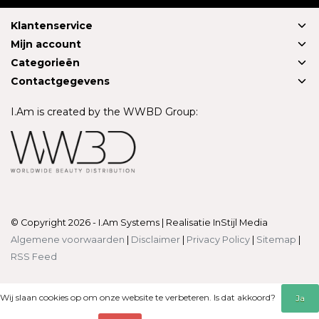
Klantenservice
Mijn account
Categorieën
Contactgegevens
I.Am is created by the WWBD Group:
© Copyright 2026 - I.Am Systems | Realisatie
InStijl Media
Algemene voorwaarden
|
Disclaimer
|
Privacy Policy
|
Sitemap
|
RSS Feed
Wij slaan cookies op om onze website te verbeteren. Is dat akkoord?
Ja