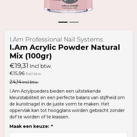
I.Am Professional Nail Systems
I.Am Acrylic Powder Natural
Mix (100gr)
€19,31
Incl btw.
€15,96
Excl btw.
24,14
Incl btw.
I.Am Acrylpoeders bieden een uitstekende
kleurstabiliteit en een perfecte balans van stijfheid om
de kunstnagel in de juiste vorm te maken. Het
oppervlak kan tot hoogglans worden gebracht zonder
dof te worden of te krassen.
Maak een keuze:
*