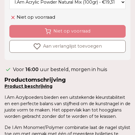
Niet op voorraad
Niet op voorraad
Aan verlanglijst toevoegen
Voor
16:00
uur besteld, morgen in huis
Productomschrijving
Product
beschrijving
I.Am Acrylpoeders bieden een uitstekende kleurstabiliteit
en een perfecte balans van stijfheid om de kunstnagel in de
juiste vorm te maken. Het oppervlak kan tot hoogglans
worden gebracht zonder dof te worden of te krassen.
De I.Am Monomer/Polymer combinatie laat de nagel stylist
toe om met gemak met één of meerdere bolletjes te