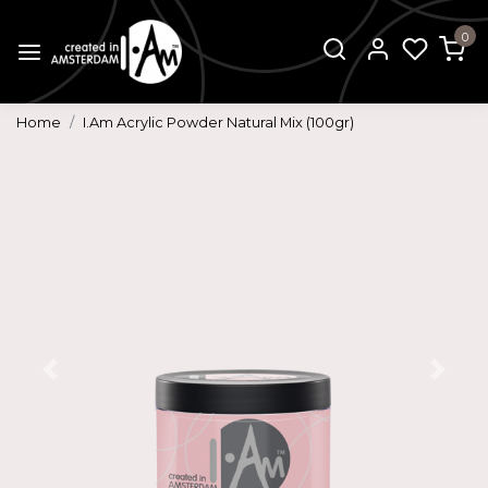
0
Home
I.Am Acrylic Powder Natural Mix (100gr)
Vorige
Volg