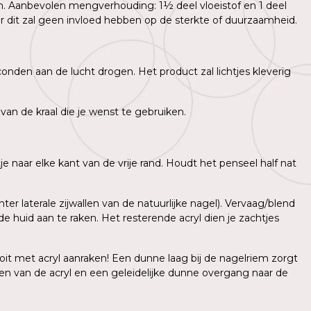
. Aanbevolen mengverhouding: 1½ deel vloeistof en 1 deel
dit zal geen invloed hebben op de sterkte of duurzaamheid.
onden aan de lucht drogen. Het product zal lichtjes kleverig
an de kraal die je wenst te gebruiken.
tje naar elke kant van de vrije rand. Houdt het penseel half nat
ter laterale zijwallen van de natuurlijke nagel). Vervaag/blend
 huid aan te raken. Het resterende acryl dien je zachtjes
oit met acryl aanraken! Een dunne laag bij de nagelriem zorgt
n van de acryl en een geleidelijke dunne overgang naar de