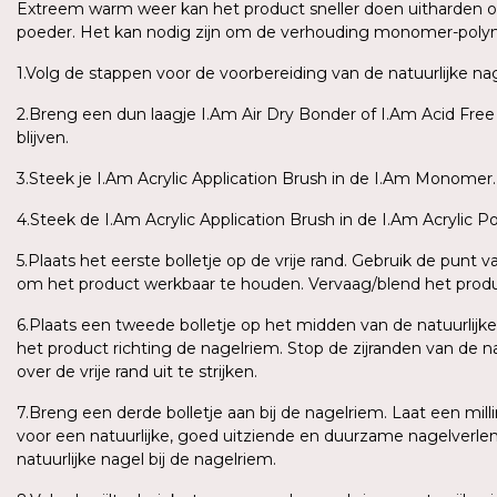
Extreem warm weer kan het product sneller doen uitharden o
poeder. Het kan nodig zijn om de verhouding monomer-polym
1.Volg de stappen voor de voorbereiding van de natuurlijke nag
2.Breng een dun laagje I.Am Air Dry Bonder of I.Am Acid Free 
blijven.
3.Steek je I.Am Acrylic Application Brush in de I.Am Monomer.
4.Steek de I.Am Acrylic Application Brush in de I.Am Acrylic 
5.Plaats het eerste bolletje op de vrije rand. Gebruik de punt 
om het product werkbaar te houden. Vervaag/blend het produc
6.Plaats een tweede bolletje op het midden van de natuurlijke n
het product richting de nagelriem. Stop de zijranden van de n
over de vrije rand uit te strijken.
7.Breng een derde bolletje aan bij de nagelriem. Laat een mi
voor een natuurlijke, goed uitziende en duurzame nagelverl
natuurlijke nagel bij de nagelriem.