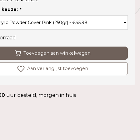
 keuze:
*
orraad
Toevoegen aan winkelwagen
Aan verlanglijst toevoegen
00
uur besteld, morgen in huis