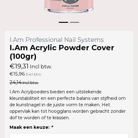
I.Am Professional Nail Systems
I.Am Acrylic Powder Cover
(100gr)
€19,31
Incl btw.
€15,96
Excl btw.
24,14
Incl btw.
I.Am Acrylpoeders bieden een uitstekende
kleurstabiliteit en een perfecte balans van stijfheid om
de kunstnagel in de juiste vorm te maken. Het
oppervlak kan tot hoogglans worden gebracht zonder
dof te worden of te krassen.
Maak een keuze:
*