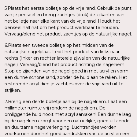
5.Plaats het eerste bolletje op de vrije rand. Gebruik de punt
van je penseel en breng zachtjes (druk) de zijkanten van
het bolletje naar elke kant van de vrije rand. Houdt het
penseel half nat om het product werkbaar te houden.
Vervaag/blend het product zachtjes op de natuurlijke nagel.
6.Plaats een tweede bolletje op het midden van de
natuurlijke nagelplaat. Leidt het product van links naar
rechts (linker en rechter laterale zijwallen van de natuurlijke
nagel). Vervaag/blend het product richting de nagelriem.
Stop de zijranden van de nagel goed in met acryl en vorm
een dunne schone rand, zonder de huid aan te raken. Het
resterende acryl dien je zachtjes over de vrije rand uit te
strijken.
7.Breng een derde bolletje aan bij de nagelriem. Laat een
millimeter ruimte vrij rondom de nagelriem. De
omliggende huid nooit met acryl aanraken! Een dunne laag
bij de nagelriem zorgt voor een natuurlijke, goed uitziende
en duurzame nagelverlenging. Luchtrandjes worden
voorkomen door het goed aandrukken van de acryl en een