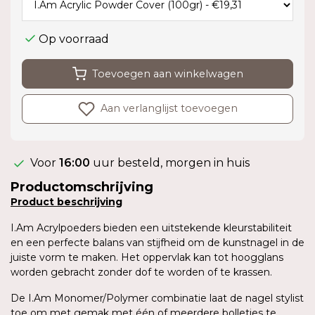
Op voorraad
Toevoegen aan winkelwagen
Aan verlanglijst toevoegen
Voor
16:00
uur besteld, morgen in huis
Productomschrijving
Product
beschrijving
I.Am Acrylpoeders bieden een uitstekende kleurstabiliteit
en een perfecte balans van stijfheid om de kunstnagel in de
juiste vorm te maken. Het oppervlak kan tot hoogglans
worden gebracht zonder dof te worden of te krassen.
De I.Am Monomer/Polymer combinatie laat de nagel stylist
toe om met gemak met één of meerdere bolletjes te