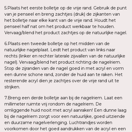
5.Plaats het eerste bolletje op de vrije rand. Gebruik de punt
van je penseel en breng zachtjes (druk) de zijkanten van
het bolletje naar elke kant van de vrije rand. Houdt het
penseel half nat om het product werkbaar te houden.
Vervaag/blend het product zachtjes op de natuurlijke nagel.
6.Plaats een tweede bolletje op het midden van de
natuurlijke nagelplaat. Leidt het product van links naar
rechts (linker en rechter laterale zijwallen van de natuurlijke
nagel). Vervaag/blend het product richting de nagelriem.
Stop de zijranden van de nagel goed in met acryl en vorm
een dunne schone rand, zonder de huid aan te raken. Het
resterende acryl dien je zachtjes over de vrije rand uit te
strijken.
7.Breng een derde bolletje aan bij de nagelriem. Laat een
millimeter ruimte vrij rondom de nagelriem. De
omliggende huid nooit met acryl aanraken! Een dunne laag
bij de nagelriem zorgt voor een natuurlijke, goed uitziende
en duurzame nagelverlenging. Luchtrandjes worden
voorkomen door het goed aandrukken van de acryl en een