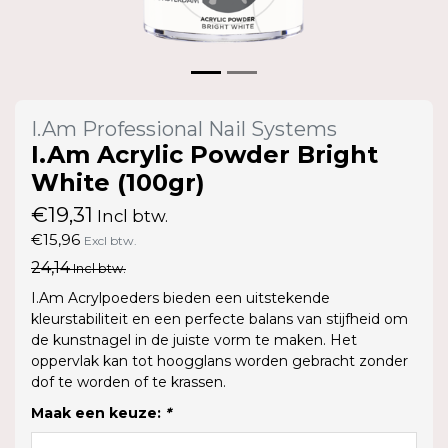
I.Am Professional Nail Systems
I.Am Acrylic Powder Bright
White (100gr)
€19,31
Incl btw.
€15,96
Excl btw.
24,14
Incl btw.
I.Am Acrylpoeders bieden een uitstekende
kleurstabiliteit en een perfecte balans van stijfheid om
de kunstnagel in de juiste vorm te maken. Het
oppervlak kan tot hoogglans worden gebracht zonder
dof te worden of te krassen.
Maak een keuze:
*