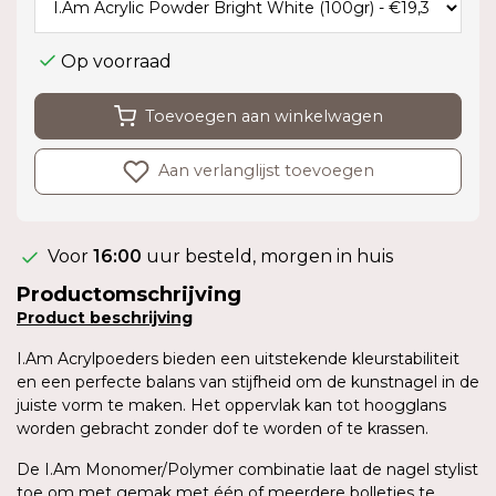
Op voorraad
Toevoegen aan winkelwagen
Aan verlanglijst toevoegen
Voor
16:00
uur besteld, morgen in huis
Productomschrijving
Product
beschrijving
I.Am Acrylpoeders bieden een uitstekende kleurstabiliteit
en een perfecte balans van stijfheid om de kunstnagel in de
juiste vorm te maken. Het oppervlak kan tot hoogglans
worden gebracht zonder dof te worden of te krassen.
De I.Am Monomer/Polymer combinatie laat de nagel stylist
toe om met gemak met één of meerdere bolletjes te