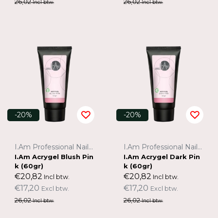
26,02
26,02
Incl btw.
Incl btw.
-20%
-20%
I.Am Professional Nail Systems
I.Am Professional Nail Systems
I.Am Acrygel Blush Pin
I.Am Acrygel Dark Pin
k (60gr)
k (60gr)
€20,82
€20,82
Incl btw.
Incl btw.
€17,20
€17,20
Excl btw.
Excl btw.
26,02
26,02
Incl btw.
Incl btw.