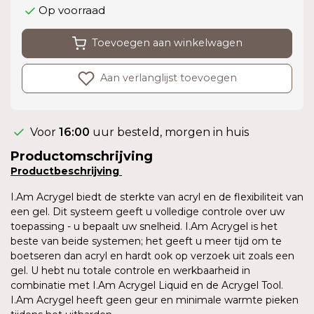
Op voorraad
Toevoegen aan winkelwagen
Aan verlanglijst toevoegen
Voor
16:00
uur besteld, morgen in huis
Productomschrijving
Productbeschrijving
I.Am Acrygel biedt de sterkte van acryl en de flexibiliteit van
een gel. Dit systeem geeft u volledige controle over uw
toepassing - u bepaalt uw snelheid. I.Am Acrygel is het
beste van beide systemen; het geeft u meer tijd om te
boetseren dan acryl en hardt ook op verzoek uit zoals een
gel. U hebt nu totale controle en werkbaarheid in
combinatie met I.Am Acrygel Liquid en de Acrygel Tool.
I.Am Acrygel heeft geen geur en minimale warmte pieken