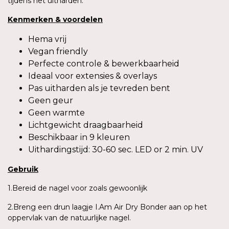
tijdens het uitharden.
Kenmerken & voordelen
Hema vrij
Vegan friendly
Perfecte controle & bewerkbaarheid
Ideaal voor extensies & overlays
Pas uitharden als je tevreden bent
Geen geur
Geen warmte
Lichtgewicht draagbaarheid
Beschikbaar in 9 kleuren
Uithardingstijd: 30-60 sec. LED or 2 min. UV
Gebruik
1.Bereid de nagel voor zoals gewoonlijk
2.Breng een drun laagje I.Am Air Dry Bonder aan op het
oppervlak van de natuurlijke nagel.