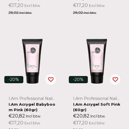
€17,20
€17,20
Excl btw.
Excl btw.
26,02
26,02
Incl btw.
Incl btw.
-20%
-20%
I.Am Professional Nail Systems
I.Am Professional Nail Systems
I.Am Acrygel Babyboo
I.Am Acrygel Soft Pink
m Pink (60gr)
(60gr)
€20,82
€20,82
Incl btw.
Incl btw.
€17,20
€17,20
Excl btw.
Excl btw.