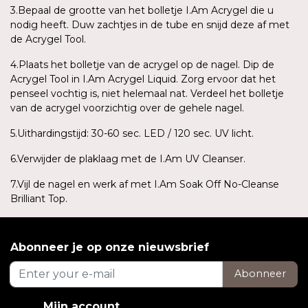
3.Bepaal de grootte van het bolletje I.Am Acrygel die u
nodig heeft. Duw zachtjes in de tube en snijd deze af met
de Acrygel Tool.
4.Plaats het bolletje van de acrygel op de nagel. Dip de
Acrygel Tool in I.Am Acrygel Liquid. Zorg ervoor dat het
penseel vochtig is, niet helemaal nat. Verdeel het bolletje
van de acrygel voorzichtig over de gehele nagel.
5.Uithardingstijd: 30-60 sec. LED / 120 sec. UV licht.
6.Verwijder de plaklaag met de I.Am UV Cleanser.
7.Vijl de nagel en werk af met I.Am Soak Off No-Cleanse
Brilliant Top.
Abonneer je op onze nieuwsbrief
Abonneer
Mijn account