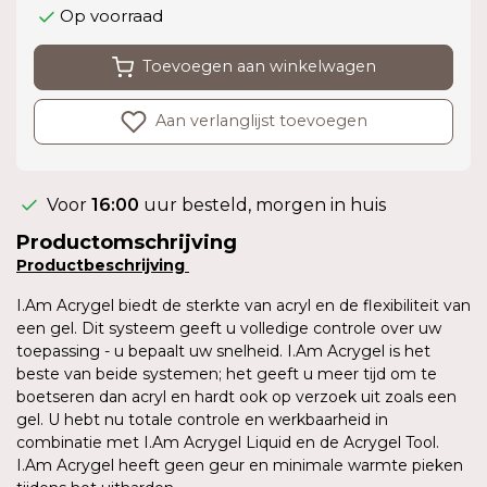
Op voorraad
Toevoegen aan winkelwagen
Aan verlanglijst toevoegen
Voor
16:00
uur besteld, morgen in huis
Productomschrijving
Productbeschrijving
I.Am Acrygel biedt de sterkte van acryl en de flexibiliteit van
een gel. Dit systeem geeft u volledige controle over uw
toepassing - u bepaalt uw snelheid. I.Am Acrygel is het
beste van beide systemen; het geeft u meer tijd om te
boetseren dan acryl en hardt ook op verzoek uit zoals een
gel. U hebt nu totale controle en werkbaarheid in
combinatie met I.Am Acrygel Liquid en de Acrygel Tool.
I.Am Acrygel heeft geen geur en minimale warmte pieken