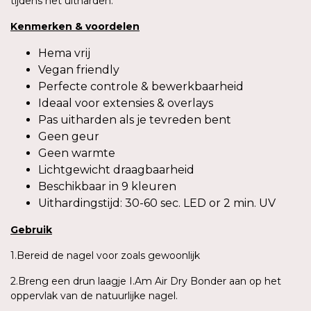
tijdens het uitharden.
Kenmerken & voordelen
Hema vrij
Vegan friendly
Perfecte controle & bewerkbaarheid
Ideaal voor extensies & overlays
Pas uitharden als je tevreden bent
Geen geur
Geen warmte
Lichtgewicht draagbaarheid
Beschikbaar in 9 kleuren
Uithardingstijd: 30-60 sec. LED or 2 min. UV
Gebruik
1.Bereid de nagel voor zoals gewoonlijk
2.Breng een drun laagje I.Am Air Dry Bonder aan op het
oppervlak van de natuurlijke nagel.