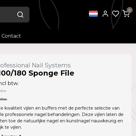
0
Contact
ofessional Nail Systems
100/180 Sponge File
ncl btw.
 btw.
btw.
 kwaliteit vijlen en buffers met de perfecte selectie van
alle professionele nagel behandelingen. Deze vijlen laten de
sten toe de natuurlijke nagel en kunstnagel nauwkeurig en
 te vijlen.