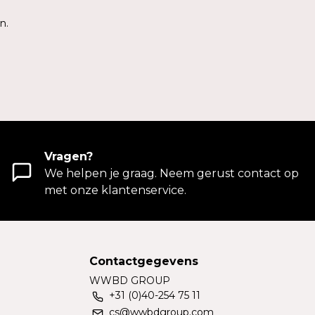
n.
Vragen?
We helpen je graag. Neem gerust contact op
met onze klantenservice.
Contactgegevens
WWBD GROUP
+31 (0)40-254 75 11
cs@wwbdgroup.com