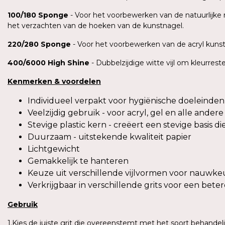
100/180
Sponge
- Voor het voorbewerken van de natuurlijke 
het verzachten van de hoeken van de kunstnagel.
220/280
Sponge
- Voor het voorbewerken van de acryl kuns
400/6000 High
Shine
- Dubbelzijdige witte vijl om kleurre
Kenmerken
&
voordelen
Individueel verpakt voor hygiënische doeleinden
Veelzijdig gebruik - voor acryl, gel en alle ande
Stevige plastic kern - creëert een stevige basis 
Duurzaam - uitstekende kwaliteit papier
Lichtgewicht
Gemakkelijk te hanteren
Keuze uit verschillende vijlvormen voor nauwkeur
Verkrijgbaar in verschillende grits voor een betere
Gebruik
1.Kies de juiste grit die overeenstemt met het soort behandelin