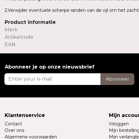
2.Verwijder eventuele scherpe randen van de vijl om het zach
Product informatie
Merk
Artikelcode
EAN
Abonneer je op onze nieuwsbrief
Abonneer
Klantenservice
Mijn accou
Contact
Inloggen
Over ons
Mijn bestelli
Algemene voorwaarden
Mijn verlanglij