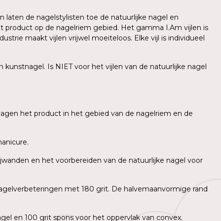
n laten de nagelstylisten toe de natuurlijke nagel en
et product op de nagelriem gebied. Het gamma I.Am vijlen is
trie maakt vijlen vrijwel moeiteloos. Elke vijl is individueel
unstnagel. Is NIET voor het vijlen van de natuurlijke nagel
vagen het product in het gebied van de nagelriem en de
manicure.
zijwanden en het voorbereiden van de natuurlijke nagel voor
 nagelverbeteringen met 180 grit. De halvemaanvormige rand
gel en 100 grit spons voor het oppervlak van convex.