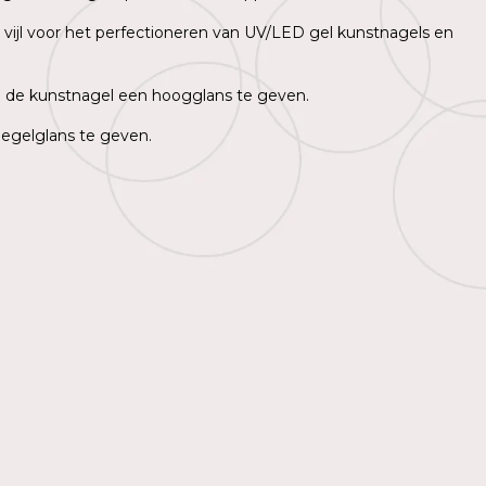
 vijl voor het perfectioneren van UV/LED gel kunstnagels en
m de kunstnagel een hoogglans te geven.
iegelglans te geven.