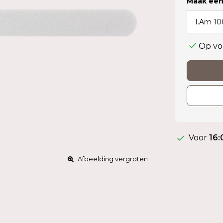
Maak een
Op vo
Voor
16:
Afbeelding vergroten