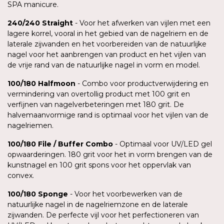
SPA manicure.
240/240 Straight
- Voor het afwerken van vijlen met een
lagere korrel, vooral in het gebied van de nagelriem en de
laterale zijwanden en het voorbereiden van de natuurlijke
nagel voor het aanbrengen van product en het vijlen van
de vrije rand van de natuurlijke nagel in vorm en model.
100/180
Halfmoon
- Combo voor productverwijdering en
vermindering van overtollig product met 100 grit en
verfijnen van nagelverbeteringen met 180 grit. De
halvemaanvormige rand is optimaal voor het vijlen van de
nagelriemen.
100/180
File
/ Buffer Combo
- Optimaal voor UV/LED gel
opwaarderingen. 180 grit voor het in vorm brengen van de
kunstnagel en 100 grit spons voor het oppervlak van
convex.
100/180
Sponge
- Voor het voorbewerken van de
natuurlijke nagel in de nagelriemzone en de laterale
zijwanden. De perfecte vijl voor het perfectioneren van