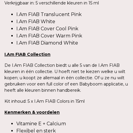
Verkrijgbaar in: 5 verschillende kleuren in 15 ml
I.Am FIAB Translucent Pink
I.Am FIAB White
I.Am FIAB Cover Cool Pink
I.Am FIAB Cover Warm Pink
I.Am FIAB Diamond White
I.Am FIAB Collection
De I.Am FIAB Collection biedt u alle 5 van de I.Am FIAB
kleuren in één collectie. U hoeft niet te kiezen welke u wilt
kopen; u koopt ze allemaal in één collectie. Of u ze nu wilt
gebruiken voor een full color of een Babyboom applicatie, u
heeft alle kleuren binnen handbereik.
Kit inhoud: 5 x I.Am FIAB Colors in 15ml
Kenmerken & voordelen
Vitamine E + Calcium
Flexibel en sterk