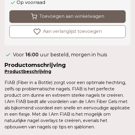
Op voorraad
Toevoegen aan winkelwagen
Aan verlanglijst toevoegen
Voor
16:00
uur besteld, morgen in huis
Productomschrijving
Productbeschrijving
FIAB (Fiber in a Bottle) zorgt voor een optimale hechting,
zelfs op problematische nagels. FIAB is het perfecte
product om dunne en extreem sterke nagels te creëren.
I.Am FIAB biedt alle voordelen van de I.Am Fiber Gels met
als bijkomend voordeel een snelle en eenvoudige applicatie
in een flesje. Met de I.Am FIAB is het mogelijk om
natuurlijke nagel overlays te creëren, evenals het
opbouwen van nagels op tips en sjablonen.