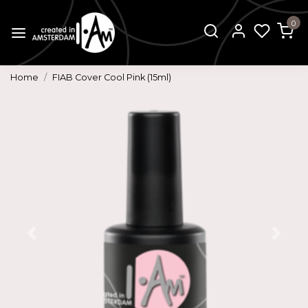
0
Home
FIAB Cover Cool Pink (15ml)
Vorige
Volg