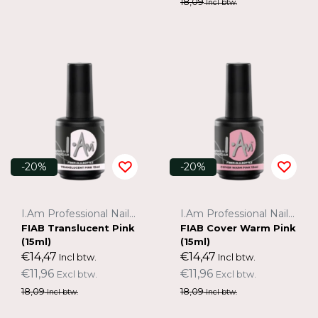
18,09
Incl btw.
-20%
-20%
I.Am Professional Nail Systems
I.Am Professional Nail Systems
FIAB Translucent Pink
FIAB Cover Warm Pink
(15ml)
(15ml)
€14,47
€14,47
Incl btw.
Incl btw.
€11,96
€11,96
Excl btw.
Excl btw.
18,09
18,09
Incl btw.
Incl btw.