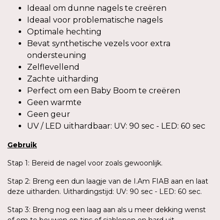
Ideaal om dunne nagels te creëren
Ideaal voor problematische nagels
Optimale hechting
Bevat synthetische vezels voor extra
ondersteuning
Zelflevellend
Zachte uitharding
Perfect om een Baby Boom te creëren
Geen warmte
Geen geur
UV / LED uithardbaar: UV: 90 sec - LED: 60 sec
Gebruik
Stap 1: Bereid de nagel voor zoals gewoonlijk.
Stap 2: Breng een dun laagje van de I.Am FIAB aan en laat
deze uitharden. Uithardingstijd: UV: 90 sec - LED: 60 sec.
Stap 3: Breng nog een laag aan als u meer dekking wenst
of om te bouwen op tips of sjablonen en hard uit.