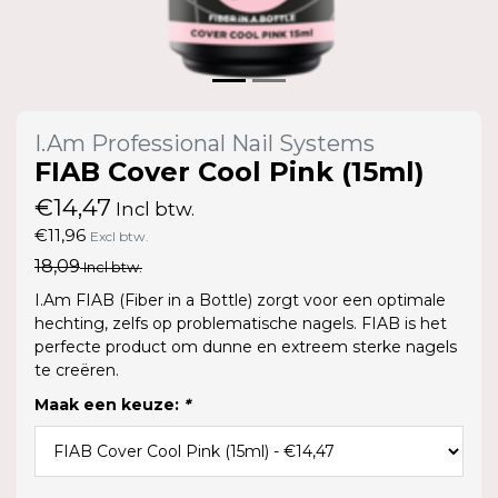
I.Am Professional Nail Systems
FIAB Cover Cool Pink (15ml)
€14,47
Incl btw.
€11,96
Excl btw.
18,09
Incl btw.
I.Am FIAB (Fiber in a Bottle) zorgt voor een optimale
hechting, zelfs op problematische nagels. FIAB is het
perfecte product om dunne en extreem sterke nagels
te creëren.
Maak een keuze:
*