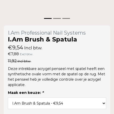
I.Am Professional Nail Systems
I.Am Brush & Spatula
€9,54
Incl btw.
€7,88
Excl btw.
11,92
Incl btw.
Deze intrekbare acrygel penseel met spatel heeft een
synthetische ovale vorm met de spatel op de rug. Met
het penseel heb je volledige controle over je acrygel
applicatie.
Maak een keuze:
*