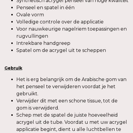
Synthetisch acrygel penseel van hoge kwaliteit
Penseel en spatel in één
Ovale vorm
Volledige controle over de applicatie
Voor nauwkeurige nagelriem toepassingen en
rugvullingen
Intrekbare handgreep
Spatel om de acrygel uit te scheppen
Gebruik
Het is erg belangrijk om de Arabische gom van
het penseel te verwijderen voordat je het
gebruikt.
Verwijder dit met een schone tissue, tot de
gom is verwijderd.
Schep met de spatel de juiste hoeveelheid
acrygel uit de tube. Voordat u met uw acrygel
applicatie begint, dient u alle luchtbellen te