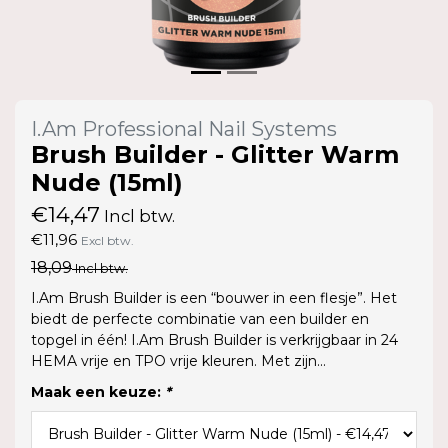
I.Am Professional Nail Systems
Brush Builder - Glitter Warm
Nude (15ml)
€14,47
Incl btw.
€11,96
Excl btw.
18,09
Incl btw.
I.Am Brush Builder is een “bouwer in een flesje”. Het
biedt de perfecte combinatie van een builder en
topgel in één! I.Am Brush Builder is verkrijgbaar in 24
HEMA vrije en TPO vrije kleuren. Met zijn...
Maak een keuze:
*