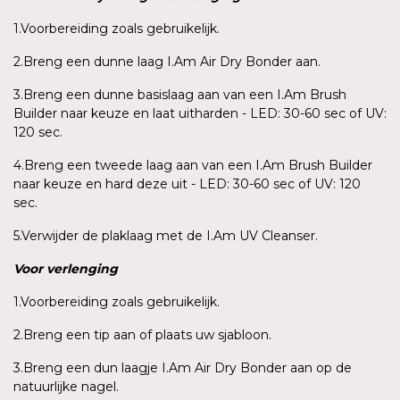
1.Voorbereiding zoals gebruikelijk.
2.Breng een dunne laag I.Am Air Dry Bonder aan.
3.Breng een dunne basislaag aan van een I.Am Brush
Builder naar keuze en laat uitharden - LED: 30-60 sec of UV:
120 sec.
4.Breng een tweede laag aan van een I.Am Brush Builder
naar keuze en hard deze uit - LED: 30-60 sec of UV: 120
sec.
5.Verwijder de plaklaag met de I.Am UV Cleanser.
Voor
verlenging
1.Voorbereiding zoals gebruikelijk.
2.Breng een tip aan of plaats uw sjabloon.
3.Breng een dun laagje I.Am Air Dry Bonder aan op de
natuurlijke nagel.