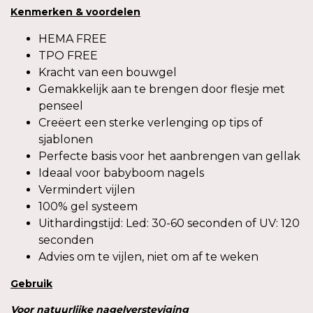
Kenmerken & voordelen
HEMA FREE
TPO FREE
Kracht van een bouwgel
Gemakkelijk aan te brengen door flesje met
penseel
Creëert een sterke verlenging op tips of
sjablonen
Perfecte basis voor het aanbrengen van gellak
Ideaal voor babyboom nagels
Vermindert vijlen
100% gel systeem
Uithardingstijd: Led: 30-60 seconden of UV: 120
seconden
Advies om te vijlen, niet om af te weken
Gebruik
Voor
natuurlijke
nagelversteviging