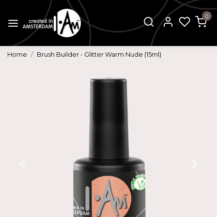
0
Home
Brush Builder - Glitter Warm Nude (15ml)
Vorige
Volg