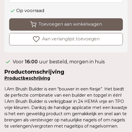
Op voorraad
Toevoegen aan winkelwagen
Aan verlanglijst toevoegen
Voor
16:00
uur besteld, morgen in huis
Productomschrijving
Productbeschrijving
I.Am Brush Builder is een “bouwer in een flesje”. Het biedt
de perfecte combinatie van een builder en topgel in één!
I.Am Brush Builder is verkrijgbaar in 24 HEMA vrije en TPO
vrije kleuren. Dankzij de handige applicatie met een kwastje
is het een geweldig product om gemakkelijk en snel aan te
brengen als versteviger op natuurlijke nagels of om nagels
te verlengen/vergroten met nageltips of nagelvormen.