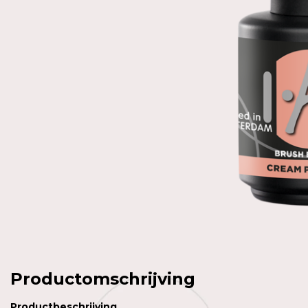
Productomschrijving
Productbeschrijving