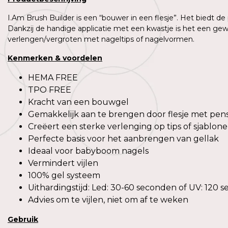
I.Am Brush Builder is een “bouwer in een flesje”. Het biedt de
Dankzij de handige applicatie met een kwastje is het een gew
verlengen/vergroten met nageltips of nagelvormen.
Kenmerken & voordelen
HEMA FREE
TPO FREE
Kracht van een bouwgel
Gemakkelijk aan te brengen door flesje met pen
Creëert een sterke verlenging op tips of sjablon
Perfecte basis voor het aanbrengen van gellak
Ideaal voor babyboom nagels
Vermindert vijlen
100% gel systeem
Uithardingstijd: Led: 30-60 seconden of UV: 120 
Advies om te vijlen, niet om af te weken
Gebruik