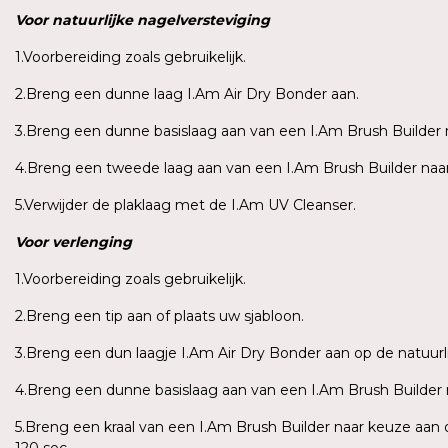
Voor
natuurlijke
nagelversteviging
1.Voorbereiding zoals gebruikelijk.
2.Breng een dunne laag I.Am Air Dry Bonder aan.
3.Breng een dunne basislaag aan van een I.Am Brush Builder n
4.Breng een tweede laag aan van een I.Am Brush Builder naar 
5.Verwijder de plaklaag met de I.Am UV Cleanser.
Voor
verlenging
1.Voorbereiding zoals gebruikelijk.
2.Breng een tip aan of plaats uw sjabloon.
3.Breng een dun laagje I.Am Air Dry Bonder aan op de natuurli
4.Breng een dunne basislaag aan van een I.Am Brush Builder n
5.Breng een kraal van een I.Am Brush Builder naar keuze aan