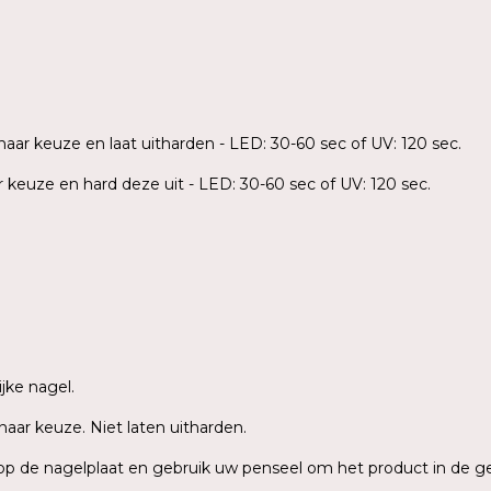
aar keuze en laat uitharden - LED: 30-60 sec of UV: 120 sec.
keuze en hard deze uit - LED: 30-60 sec of UV: 120 sec.
jke nagel.
aar keuze. Niet laten uitharden.
 op de nagelplaat en gebruik uw penseel om het product in de 