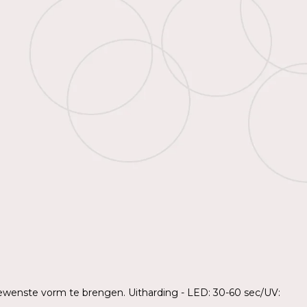
gewenste vorm te brengen. Uitharding - LED: 30-60 sec/UV: