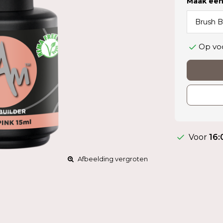
Maak een
Op vo
Voor
16:
Afbeelding vergroten