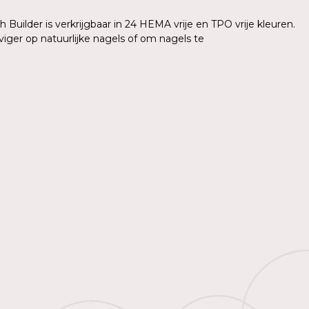
 Builder is verkrijgbaar in 24 HEMA vrije en TPO vrije kleuren.
iger op natuurlijke nagels of om nagels te