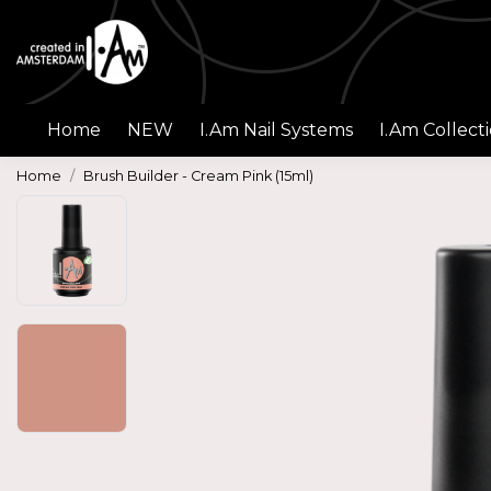
Home
NEW
I.Am Nail Systems
I.Am Collect
Home
Brush Builder - Cream Pink (15ml)