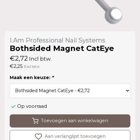
I.Am Professional Nail Systems
Bothsided Magnet CatEye
€2,72
Incl btw.
€2,25
Excl btw.
Maak een keuze:
*
Op voorraad
Toevoegen aan winkelwagen
Aan verlanglijst toevoegen