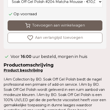
Op voorraad
Toevoegen aan winkelwagen
Aan verlanglijst toevoegen
Voor
16:00
uur besteld, morgen in huis
Productomschrijving
Product
beschrijving
I.Am Collection by BO. Soak Off Gel Polish biedt de nagel
professional een primaire of add-on service. I.Am by BO.
Soak Off Gel Polish wordt geleverd in een ruim aanbod van
modieuze kleuren. I.Am by BO. Soak Off Gel Polish is een
100% UV/LED gel die de perfecte viscositeit heeft voor een
gemakkelijke toepassing in dunne laagjes waardoor