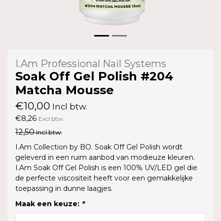
I.Am Professional Nail Systems
Soak Off Gel Polish #204
Matcha Mousse
€10,00
Incl btw.
€8,26
Excl btw.
12,50
Incl btw.
I.Am Collection by BO. Soak Off Gel Polish wordt
geleverd in een ruim aanbod van modieuze kleuren.
I.Am Soak Off Gel Polish is een 100% UV/LED gel die
de perfecte viscositeit heeft voor een gemakkelijke
toepassing in dunne laagjes.
Maak een keuze:
*