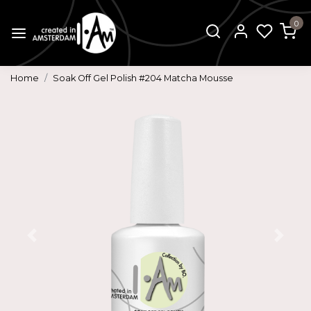
0
Home
Soak Off Gel Polish #204 Matcha Mousse
Vorige
Volg