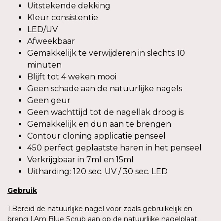
Uitstekende dekking
Kleur consistentie
LED/UV
Afweekbaar
Gemakkelijk te verwijderen in slechts 10
minuten
Blijft tot 4 weken mooi
Geen schade aan de natuurlijke nagels
Geen geur
Geen wachttijd tot de nagellak droog is
Gemakkelijk en dun aan te brengen
Contour cloning applicatie penseel
450 perfect geplaatste haren in het penseel
Verkrijgbaar in 7ml en 15ml
Uitharding: 120 sec. UV / 30 sec. LED
Gebruik
1.Bereid de natuurlijke nagel voor zoals gebruikelijk en
breng I.Am Blue Scrub aan op de natuurlijke nagelplaat.