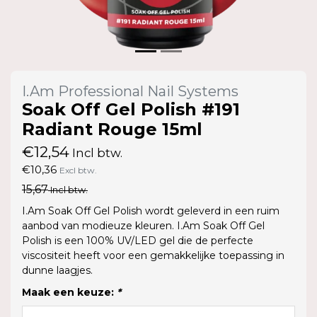
I.Am Professional Nail Systems
Soak Off Gel Polish #191
Radiant Rouge 15ml
€12,54
Incl btw.
€10,36
Excl btw.
15,67
Incl btw.
I.Am Soak Off Gel Polish wordt geleverd in een ruim
aanbod van modieuze kleuren. I.Am Soak Off Gel
Polish is een 100% UV/LED gel die de perfecte
viscositeit heeft voor een gemakkelijke toepassing in
dunne laagjes.
Maak een keuze:
*