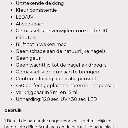
Uitstekende dekking
Kleur consistentie
LED/UV
Afweekbaar
Gemakkelijk te verwijderen in slechts 10
minuten
Blijft tot 4 weken mooi
Geen schade aan de natuurlijke nagels
Geen geur
Geen wachttijd tot de nagellak droog is
Gemakkelijk en dun aan te brengen
Contour cloning applicatie penseel
450 perfect geplaatste haren in het penseel
Verkrijgbaar in 7ml en 15ml
Uitharding: 120 sec. UV / 30 sec. LED
Gebruik
1.Bereid de natuurlijke nagel voor zoals gebruikelijk en
breng I.Am Blue Scrub aan op de natuurlijke nagelplaat.