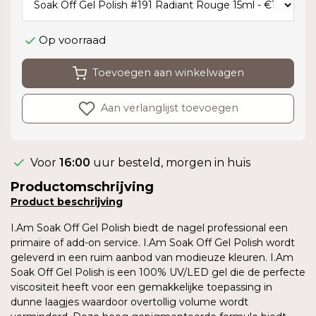
Op voorraad
Toevoegen aan winkelwagen
Aan verlanglijst toevoegen
Voor
16:00
uur besteld, morgen in huis
Productomschrijving
Product
beschrijving
I.Am Soak Off Gel Polish biedt de nagel professional een
primaire of add-on service. I.Am Soak Off Gel Polish wordt
geleverd in een ruim aanbod van modieuze kleuren. I.Am
Soak Off Gel Polish is een 100% UV/LED gel die de perfecte
viscositeit heeft voor een gemakkelijke toepassing in
dunne laagjes waardoor overtollig volume wordt