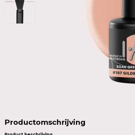
Productomschrijving
Product
beschrijving