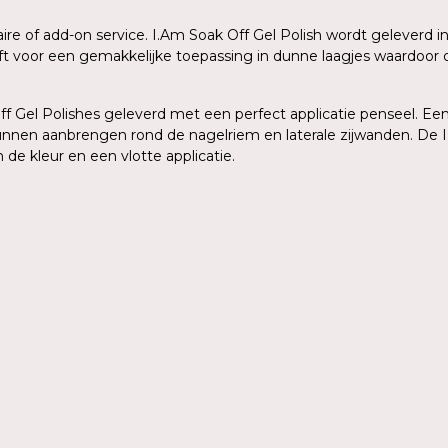
aire of add-on service. I.Am Soak Off Gel Polish wordt geleverd
eeft voor een gemakkelijke toepassing in dunne laagjes waardoo
 Gel Polishes geleverd met een perfect applicatie penseel. Een 
kunnen aanbrengen rond de nagelriem en laterale zijwanden. De I
de kleur en een vlotte applicatie.