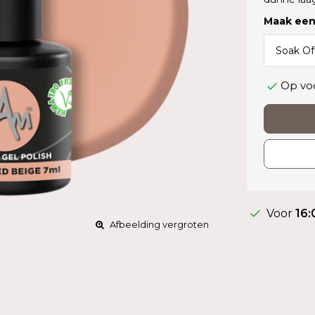
Maak een
Op vo
Voor
16:
Afbeelding vergroten