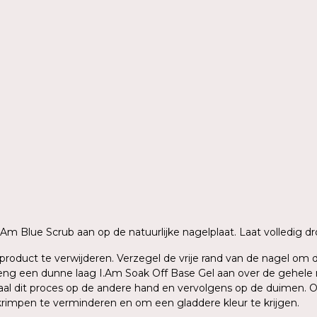
n
 I.Am Blue Scrub aan op de natuurlijke nagelplaat. Laat volledig
ig product te verwijderen. Verzegel de vrije rand van de nagel o
g een dunne laag I.Am Soak Off Base Gel aan over de gehele nage
aal dit proces op de andere hand en vervolgens op de duimen. O
krimpen te verminderen en om een gladdere kleur te krijgen.