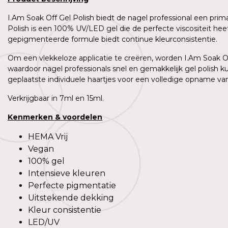
I.Am Soak Off Gel Polish biedt de nagel professional een prim
Polish is een 100% UV/LED gel die de perfecte viscositeit h
gepigmenteerde formule biedt continue kleurconsistentie.
Om een vlekkeloze applicatie te creëren, worden I.Am Soak Off
waardoor nagel professionals snel en gemakkelijk gel polish 
geplaatste individuele haartjes voor een volledige opname van 
Verkrijgbaar in 7ml en 15ml.
Kenmerken
&
voordelen
HEMA Vrij
Vegan
100% gel
Intensieve kleuren
Perfecte pigmentatie
Uitstekende dekking
Kleur consistentie
LED/UV