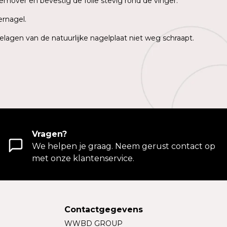
emover en bevestig de folie stevig rond de vinger.
ernagel.
elagen van de natuurlijke nagelplaat niet weg schraapt.
Vragen?
We helpen je graag. Neem gerust contact op
met onze klantenservice.
Contactgegevens
WWBD GROUP