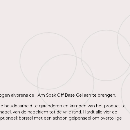
 drogen alvorens de I.Am Soak Off Base Gel aan te brengen.
m de houdbaarheid te garanderen en krimpen van het product te
l, van de nagelriem tot de vrije rand. Hardt alle vier de
ptioneel: borstel met een schoon gelpenseel om overtollige