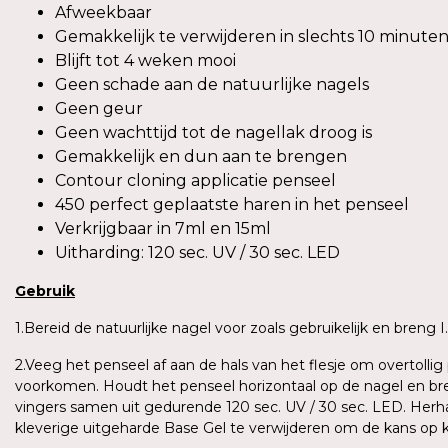
Afweekbaar
Gemakkelijk te verwijderen in slechts 10 minute
Blijft tot 4 weken mooi
Geen schade aan de natuurlijke nagels
Geen geur
Geen wachttijd tot de nagellak droog is
Gemakkelijk en dun aan te brengen
Contour cloning applicatie penseel
450 perfect geplaatste haren in het penseel
Verkrijgbaar in 7ml en 15ml
Uitharding: 120 sec. UV / 30 sec. LED
Gebruik
1.Bereid de natuurlijke nagel voor zoals gebruikelijk en breng
2.Veeg het penseel af aan de hals van het flesje om overtoll
voorkomen. Houdt het penseel horizontaal op de nagel en bren
vingers samen uit gedurende 120 sec. UV / 30 sec. LED. Herh
kleverige uitgeharde Base Gel te verwijderen om de kans op 