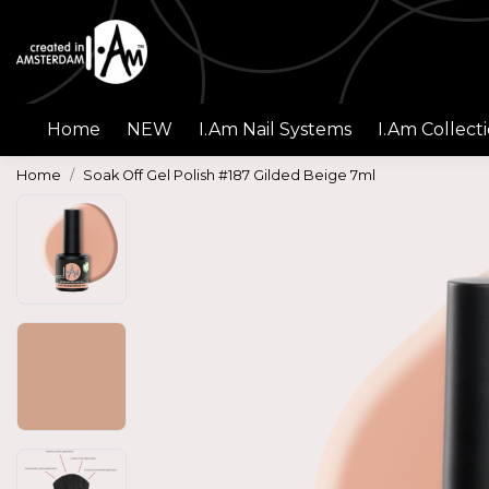
Home
NEW
I.Am Nail Systems
I.Am Collect
Home
Soak Off Gel Polish #187 Gilded Beige 7ml