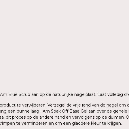
n
 I.Am Blue Scrub aan op de natuurlijke nagelplaat. Laat volledig
ig product te verwijderen. Verzegel de vrije rand van de nagel o
g een dunne laag I.Am Soak Off Base Gel aan over de gehele nage
aal dit proces op de andere hand en vervolgens op de duimen. O
krimpen te verminderen en om een gladdere kleur te krijgen.