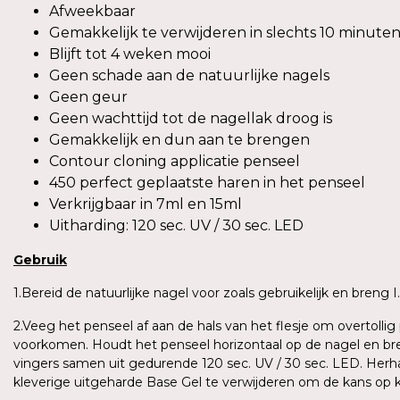
Afweekbaar
Gemakkelijk te verwijderen in slechts 10 minute
Blijft tot 4 weken mooi
Geen schade aan de natuurlijke nagels
Geen geur
Geen wachttijd tot de nagellak droog is
Gemakkelijk en dun aan te brengen
Contour cloning applicatie penseel
450 perfect geplaatste haren in het penseel
Verkrijgbaar in 7ml en 15ml
Uitharding: 120 sec. UV / 30 sec. LED
Gebruik
1.Bereid de natuurlijke nagel voor zoals gebruikelijk en breng
2.Veeg het penseel af aan de hals van het flesje om overtoll
voorkomen. Houdt het penseel horizontaal op de nagel en bren
vingers samen uit gedurende 120 sec. UV / 30 sec. LED. Herh
kleverige uitgeharde Base Gel te verwijderen om de kans op 