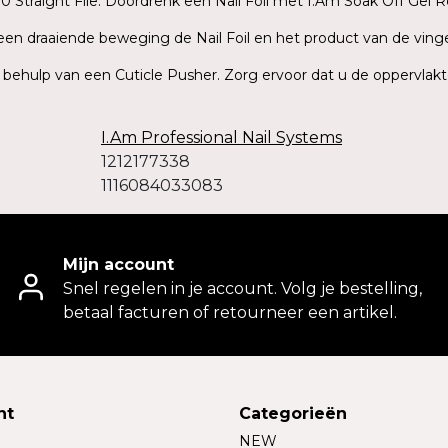
 Straight File. Doordrenk een Nail Foil met I.Am Soak Off Gel R
t een draaiende beweging de Nail Foil en het product van de ving
t behulp van een Cuticle Pusher. Zorg ervoor dat u de oppervlakt
I.Am Professional Nail Systems
1212177338
1116084033083
Mijn account
Snel regelen in je account. Volg je bestelling,
betaal facturen of retourneer een artikel.
nt
Categorieën
NEW