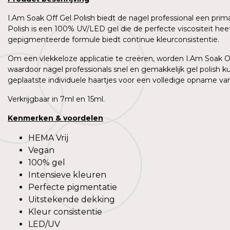
I.Am Soak Off Gel Polish biedt de nagel professional een prim
Polish is een 100% UV/LED gel die de perfecte viscositeit h
gepigmenteerde formule biedt continue kleurconsistentie.
Om een vlekkeloze applicatie te creëren, worden I.Am Soak Off
waardoor nagel professionals snel en gemakkelijk gel polish 
geplaatste individuele haartjes voor een volledige opname van 
Verkrijgbaar in 7ml en 15ml.
Kenmerken
&
voordelen
HEMA Vrij
Vegan
100% gel
Intensieve kleuren
Perfecte pigmentatie
Uitstekende dekking
Kleur consistentie
LED/UV