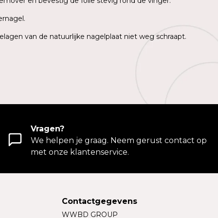
emover en bevestig de folie stevig rond de vinger.
ernagel.
elagen van de natuurlijke nagelplaat niet weg schraapt.
Vragen?
We helpen je graag. Neem gerust contact op
met onze klantenservice.
Contactgegevens
WWBD GROUP