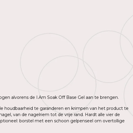
 drogen alvorens de I.Am Soak Off Base Gel aan te brengen.
m de houdbaarheid te garanderen en krimpen van het product te
l, van de nagelriem tot de vrije rand. Hardt alle vier de
ptioneel: borstel met een schoon gelpenseel om overtollige