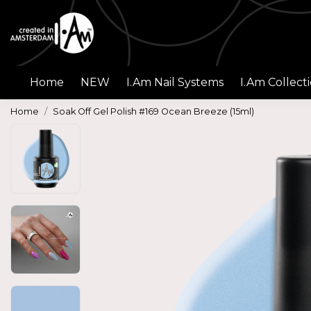
Home
NEW
I.Am Nail Systems
I.Am Collect
Home
Soak Off Gel Polish #169 Ocean Breeze (15ml)