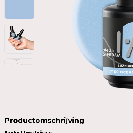
Productomschrijving
Product
beschrijving