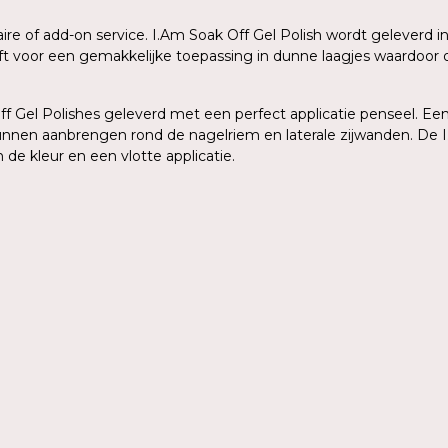
aire of add-on service. I.Am Soak Off Gel Polish wordt geleverd
eeft voor een gemakkelijke toepassing in dunne laagjes waardoo
 Gel Polishes geleverd met een perfect applicatie penseel. Een 
kunnen aanbrengen rond de nagelriem en laterale zijwanden. De I
de kleur en een vlotte applicatie.