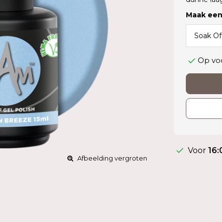
Maak een
Op vo
Voor
16:
Afbeelding vergroten