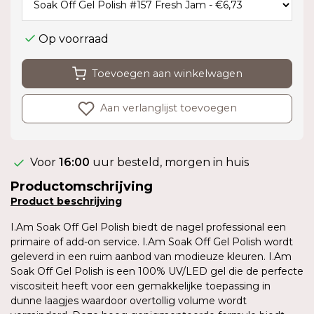
Op voorraad
Toevoegen aan winkelwagen
Aan verlanglijst toevoegen
Voor
16:00
uur besteld, morgen in huis
Productomschrijving
Product
beschrijving
I.Am Soak Off Gel Polish biedt de nagel professional een
primaire of add-on service. I.Am Soak Off Gel Polish wordt
geleverd in een ruim aanbod van modieuze kleuren. I.Am
Soak Off Gel Polish is een 100% UV/LED gel die de perfecte
viscositeit heeft voor een gemakkelijke toepassing in
dunne laagjes waardoor overtollig volume wordt