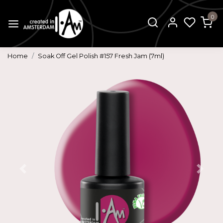
0
Home
Soak Off Gel Polish #157 Fresh Jam (7ml)
Vorige
Volg