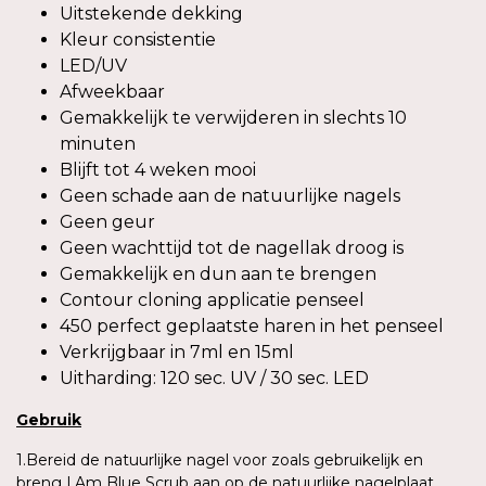
Uitstekende dekking
Kleur consistentie
LED/UV
Afweekbaar
Gemakkelijk te verwijderen in slechts 10
minuten
Blijft tot 4 weken mooi
Geen schade aan de natuurlijke nagels
Geen geur
Geen wachttijd tot de nagellak droog is
Gemakkelijk en dun aan te brengen
Contour cloning applicatie penseel
450 perfect geplaatste haren in het penseel
Verkrijgbaar in 7ml en 15ml
Uitharding: 120 sec. UV / 30 sec. LED
Gebruik
1.Bereid de natuurlijke nagel voor zoals gebruikelijk en
breng I.Am Blue Scrub aan op de natuurlijke nagelplaat.