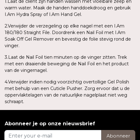
1.Laat de cliënt zijn handen wassen met vloeibare zeep en
warm water. Maak de handen handdoekdroog en gebruik
I.Am Hydra Spray of I.Am Hand Gel.
2.Verwijder de verzegeling op elke nagel met een I.Am
180/180 Straight File. Doordrenk een Nail Foil met I.Am
Soak Off Gel Remover en bevestig de folie stevig rond de
vinger.
3.Laat de Nail Foil tien minuten op de vinger zitten. Trek
met een draaiende beweging de Nail Foil en het product
van de vingernagel.
4.Verwijder indien nodig voorzichtig overtollige Gel Polish
met behulp van een Cuticle Pusher. Zorg ervoor dat u de
oppervlaktelagen van de natuurlijke nagelplaat niet weg
schraapt.
Abonneer je op onze nieuwsbrief
Abonneer