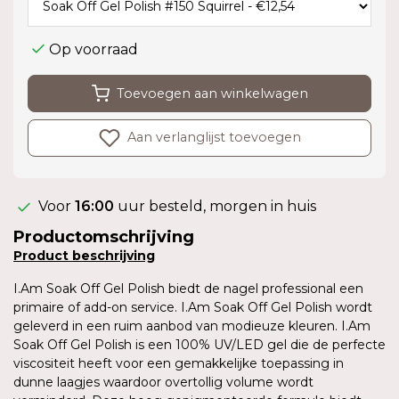
Op voorraad
Toevoegen aan winkelwagen
Aan verlanglijst toevoegen
Voor
16:00
uur besteld, morgen in huis
Productomschrijving
Product
beschrijving
I.Am Soak Off Gel Polish biedt de nagel professional een
primaire of add-on service. I.Am Soak Off Gel Polish wordt
geleverd in een ruim aanbod van modieuze kleuren. I.Am
Soak Off Gel Polish is een 100% UV/LED gel die de perfecte
viscositeit heeft voor een gemakkelijke toepassing in
dunne laagjes waardoor overtollig volume wordt