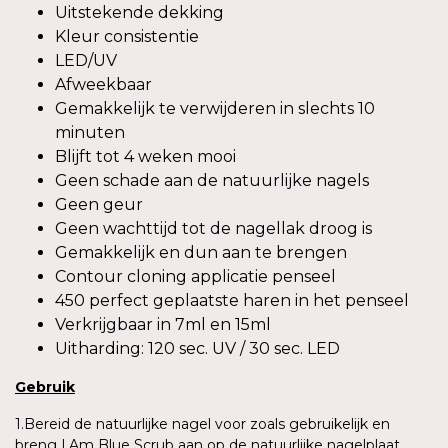
Uitstekende dekking
Kleur consistentie
LED/UV
Afweekbaar
Gemakkelijk te verwijderen in slechts 10
minuten
Blijft tot 4 weken mooi
Geen schade aan de natuurlijke nagels
Geen geur
Geen wachttijd tot de nagellak droog is
Gemakkelijk en dun aan te brengen
Contour cloning applicatie penseel
450 perfect geplaatste haren in het penseel
Verkrijgbaar in 7ml en 15ml
Uitharding: 120 sec. UV / 30 sec. LED
Gebruik
1.Bereid de natuurlijke nagel voor zoals gebruikelijk en
breng I.Am Blue Scrub aan op de natuurlijke nagelplaat.