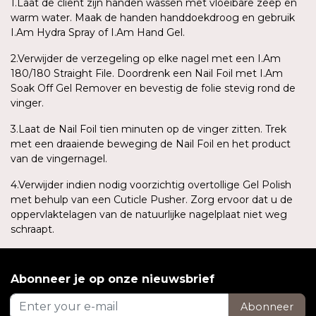
1.Laat de cliënt zijn handen wassen met vloeibare zeep en
warm water. Maak de handen handdoekdroog en gebruik
I.Am Hydra Spray of I.Am Hand Gel.
2.Verwijder de verzegeling op elke nagel met een I.Am
180/180 Straight File. Doordrenk een Nail Foil met I.Am
Soak Off Gel Remover en bevestig de folie stevig rond de
vinger.
3.Laat de Nail Foil tien minuten op de vinger zitten. Trek
met een draaiende beweging de Nail Foil en het product
van de vingernagel.
4.Verwijder indien nodig voorzichtig overtollige Gel Polish
met behulp van een Cuticle Pusher. Zorg ervoor dat u de
oppervlaktelagen van de natuurlijke nagelplaat niet weg
schraapt.
Abonneer je op onze nieuwsbrief
Abonneer