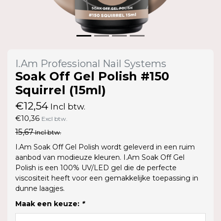
I.Am Professional Nail Systems
Soak Off Gel Polish #150
Squirrel (15ml)
€12,54
Incl btw.
€10,36
Excl btw.
15,67
Incl btw.
I.Am Soak Off Gel Polish wordt geleverd in een ruim
aanbod van modieuze kleuren. I.Am Soak Off Gel
Polish is een 100% UV/LED gel die de perfecte
viscositeit heeft voor een gemakkelijke toepassing in
dunne laagjes.
Maak een keuze:
*