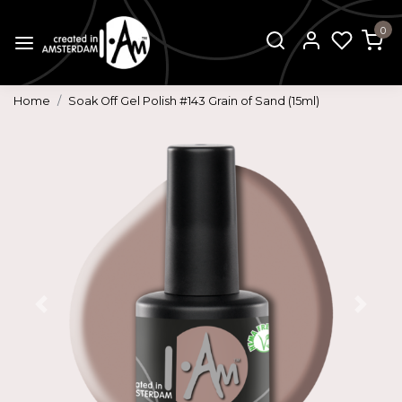
0
Home
Soak Off Gel Polish #143 Grain of Sand (15ml)
Vorige
Volg