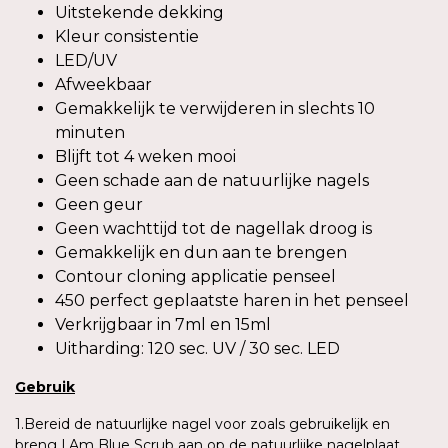
Uitstekende dekking
Kleur consistentie
LED/UV
Afweekbaar
Gemakkelijk te verwijderen in slechts 10
minuten
Blijft tot 4 weken mooi
Geen schade aan de natuurlijke nagels
Geen geur
Geen wachttijd tot de nagellak droog is
Gemakkelijk en dun aan te brengen
Contour cloning applicatie penseel
450 perfect geplaatste haren in het penseel
Verkrijgbaar in 7ml en 15ml
Uitharding: 120 sec. UV / 30 sec. LED
Gebruik
1.Bereid de natuurlijke nagel voor zoals gebruikelijk en
breng I.Am Blue Scrub aan op de natuurlijke nagelplaat.