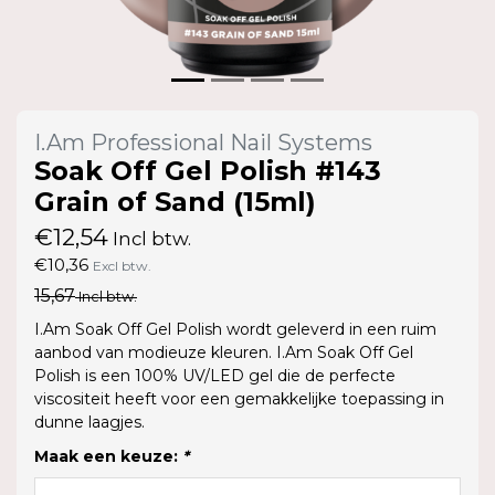
I.Am Professional Nail Systems
Soak Off Gel Polish #143
Grain of Sand (15ml)
€12,54
Incl btw.
€10,36
Excl btw.
15,67
Incl btw.
I.Am Soak Off Gel Polish wordt geleverd in een ruim
aanbod van modieuze kleuren. I.Am Soak Off Gel
Polish is een 100% UV/LED gel die de perfecte
viscositeit heeft voor een gemakkelijke toepassing in
dunne laagjes.
Maak een keuze:
*