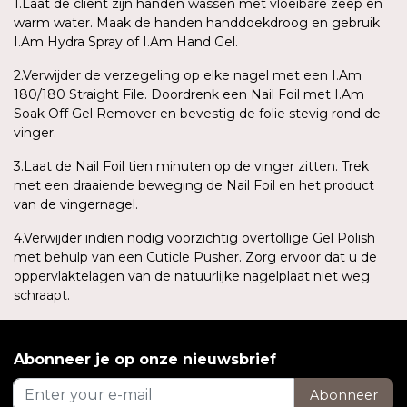
1.Laat de cliënt zijn handen wassen met vloeibare zeep en
warm water. Maak de handen handdoekdroog en gebruik
I.Am Hydra Spray of I.Am Hand Gel.
2.Verwijder de verzegeling op elke nagel met een I.Am
180/180 Straight File. Doordrenk een Nail Foil met I.Am
Soak Off Gel Remover en bevestig de folie stevig rond de
vinger.
3.Laat de Nail Foil tien minuten op de vinger zitten. Trek
met een draaiende beweging de Nail Foil en het product
van de vingernagel.
4.Verwijder indien nodig voorzichtig overtollige Gel Polish
met behulp van een Cuticle Pusher. Zorg ervoor dat u de
oppervlaktelagen van de natuurlijke nagelplaat niet weg
schraapt.
Abonneer je op onze nieuwsbrief
Abonneer