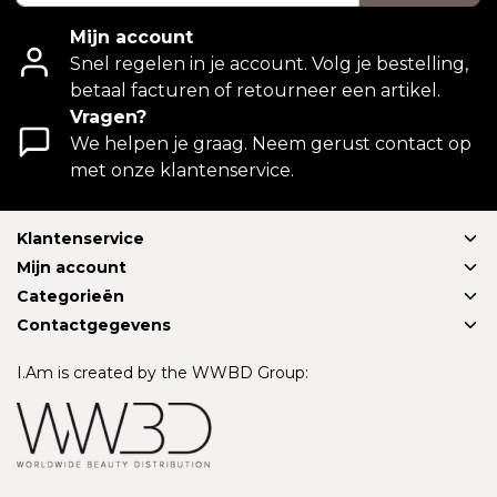
Mijn account
Snel regelen in je account. Volg je bestelling,
betaal facturen of retourneer een artikel.
Vragen?
We helpen je graag. Neem gerust contact op
met onze klantenservice.
Klantenservice
Mijn account
Categorieën
Contactgegevens
I.Am is created by the WWBD Group: