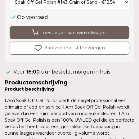
Op voorraad
Toevoegen aan winkelwagen
Aan verlanglijst toevoegen
Voor
16:00
uur besteld, morgen in huis
Productomschrijving
Product
beschrijving
I.Am Soak Off Gel Polish biedt de nagel professional een
primaire of add-on service. I.Am Soak Off Gel Polish wordt
geleverd in een ruim aanbod van modieuze kleuren. I.Am
Soak Off Gel Polish is een 100% UV/LED gel die de perfecte
viscositeit heeft voor een gemakkelijke toepassing in
dunne laagjes waardoor overtollig volume wordt