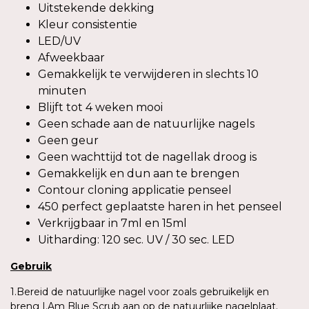
Uitstekende dekking
Kleur consistentie
LED/UV
Afweekbaar
Gemakkelijk te verwijderen in slechts 10
minuten
Blijft tot 4 weken mooi
Geen schade aan de natuurlijke nagels
Geen geur
Geen wachttijd tot de nagellak droog is
Gemakkelijk en dun aan te brengen
Contour cloning applicatie penseel
450 perfect geplaatste haren in het penseel
Verkrijgbaar in 7ml en 15ml
Uitharding: 120 sec. UV / 30 sec. LED
Gebruik
1.Bereid de natuurlijke nagel voor zoals gebruikelijk en
breng I.Am Blue Scrub aan op de natuurlijke nagelplaat.