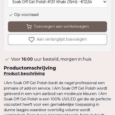
Op voorraad
Toevoegen aan winkelwagen
Aan verlanglijst toevoegen
Voor
16:00
uur besteld, morgen in huis
Productomschrijving
Product
beschrijving
I.Am Soak Off Gel Polish biedt de nagel professional een
primaire of add-on service. I.Am Soak Off Gel Polish wordt
geleverd in een ruim aanbod van modieuze kleuren. I.Am
Soak Off Gel Polish is een 100% UV/LED gel die de perfecte
viscositeit heeft voor een gemakkelijke toepassing in
dunne laagjes waardoor overtollig volume wordt