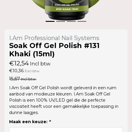
I.Am Professional Nail Systems
Soak Off Gel Polish #131
Khaki (15ml)
€12,54
Incl btw.
€10,36
Excl btw.
15,67
Incl btw.
I.Am Soak Off Gel Polish wordt geleverd in een ruim
aanbod van modieuze kleuren. I.Am Soak Off Gel
Polish is een 100% UV/LED gel die de perfecte
viscositeit heeft voor een gemakkelijke toepassing in
dunne laagjes.
Maak een keuze:
*