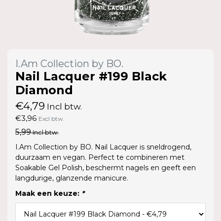
I.Am Collection by BO.
Nail Lacquer #199 Black
Diamond
€4,79
Incl btw.
€3,96
Excl btw.
5,99
Incl btw.
I.Am Collection by BO. Nail Lacquer is sneldrogend,
duurzaam en vegan. Perfect te combineren met
Soakable Gel Polish, beschermt nagels en geeft een
langdurige, glanzende manicure.
Maak een keuze:
*