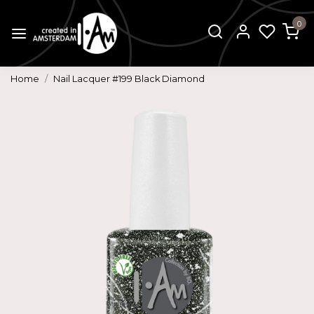
0
Home
Nail Lacquer #199 Black Diamond