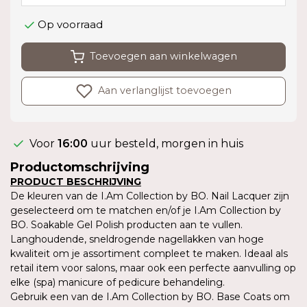
Op voorraad
Toevoegen aan winkelwagen
Aan verlanglijst toevoegen
Voor
16:00
uur besteld, morgen in huis
Productomschrijving
PRODUCT BESCHRIJVING
De kleuren van de I.Am Collection by BO. Nail Lacquer zijn
geselecteerd om te matchen en/of je I.Am Collection by
BO. Soakable Gel Polish producten aan te vullen.
Langhoudende, sneldrogende nagellakken van hoge
kwaliteit om je assortiment compleet te maken. Ideaal als
retail item voor salons, maar ook een perfecte aanvulling op
elke (spa) manicure of pedicure behandeling.
Gebruik een van de I.Am Collection by BO. Base Coats om