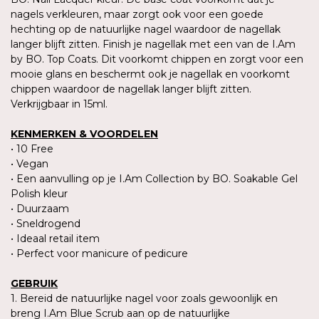
nagels verkleuren, maar zorgt ook voor een goede
hechting op de natuurlijke nagel waardoor de nagellak
langer blijft zitten. Finish je nagellak met een van de I.Am
by BO. Top Coats. Dit voorkomt chippen en zorgt voor een
mooie glans en beschermt ook je nagellak en voorkomt
chippen waardoor de nagellak langer blijft zitten.
Verkrijgbaar in 15ml.
KENMERKEN & VOORDELEN
• 10 Free
• Vegan
• Een aanvulling op je I.Am Collection by BO. Soakable Gel
Polish kleur
• Duurzaam
• Sneldrogend
• Ideaal retail item
• Perfect voor manicure of pedicure
GEBRUIK
1. Bereid de natuurlijke nagel voor zoals gewoonlijk en
breng I.Am Blue Scrub aan op de natuurlijke