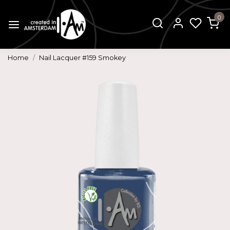
0
Home
Nail Lacquer #159 Smokey