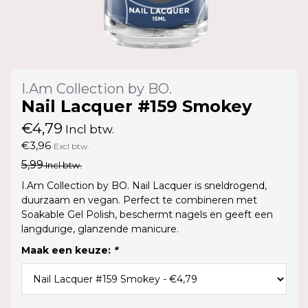
I.Am Collection by BO.
Nail Lacquer #159 Smokey
€4,79
Incl btw.
€3,96
Excl btw.
5,99
Incl btw.
I.Am Collection by BO. Nail Lacquer is sneldrogend,
duurzaam en vegan. Perfect te combineren met
Soakable Gel Polish, beschermt nagels en geeft een
langdurige, glanzende manicure.
Maak een keuze:
*