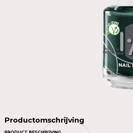
Productomschrijving
PRODUCT BESCHRIJVING