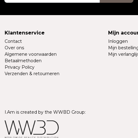
Klantenservice
Mijn accou
Contact
Inloggen
Over ons
Mijn bestelli
Algemene voorwaarden
Mijn verlanglij
Betaalmethoden
Privacy Policy
Verzenden & retourneren
I.Am is created by the WWBD Group: