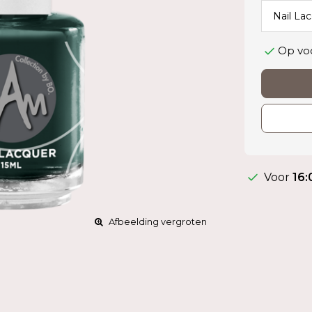
Op vo
Voor
16:
Afbeelding vergroten