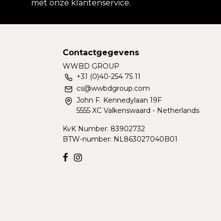
met onze klantenservice.
Contactgegevens
WWBD GROUP
+31 (0)40-254 75 11
cs@wwbdgroup.com
John F. Kennedylaan 19F
5555 XC Valkenswaard - Netherlands
KvK Number: 83902732
BTW-number: NL863027040B01