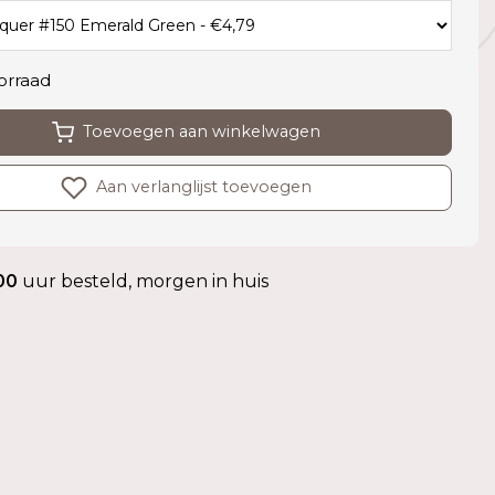
orraad
Toevoegen aan winkelwagen
Aan verlanglijst toevoegen
00
uur besteld, morgen in huis