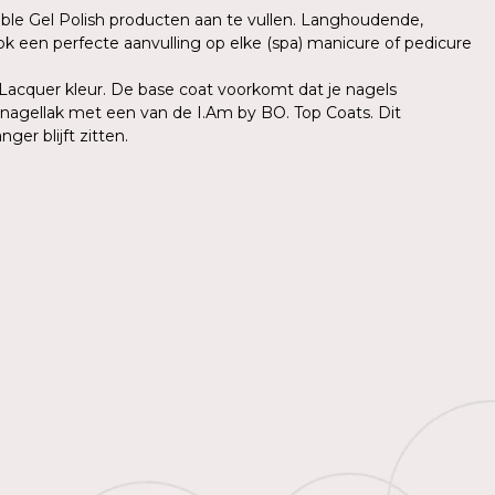
able Gel Polish producten aan te vullen. Langhoudende,
ok een perfecte aanvulling op elke (spa) manicure of pedicure
 Lacquer kleur. De base coat voorkomt dat je nagels
e nagellak met een van de I.Am by BO. Top Coats. Dit
er blijft zitten.