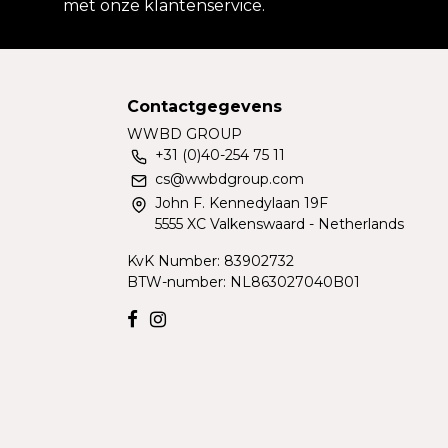
met onze klantenservice.
Contactgegevens
WWBD GROUP
+31 (0)40-254 75 11
cs@wwbdgroup.com
John F. Kennedylaan 19F
5555 XC Valkenswaard - Netherlands
KvK Number: 83902732
BTW-number: NL863027040B01