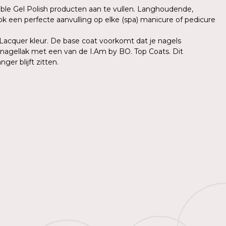
able Gel Polish producten aan te vullen. Langhoudende,
ok een perfecte aanvulling op elke (spa) manicure of pedicure
 Lacquer kleur. De base coat voorkomt dat je nagels
e nagellak met een van de I.Am by BO. Top Coats. Dit
er blijft zitten.