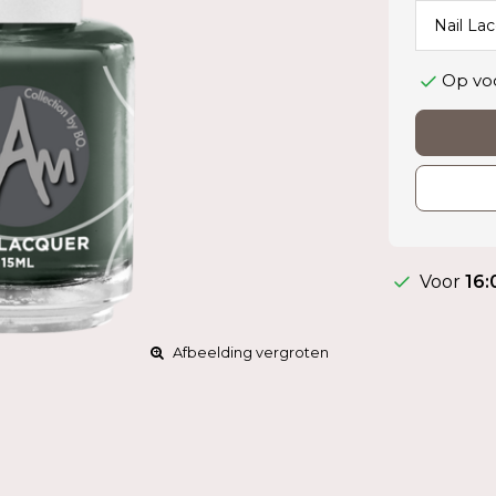
Op vo
Voor
16:
Afbeelding vergroten