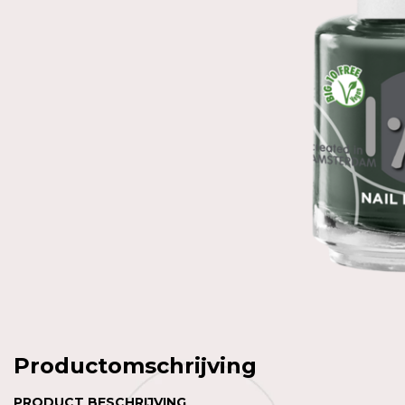
Productomschrijving
PRODUCT BESCHRIJVING