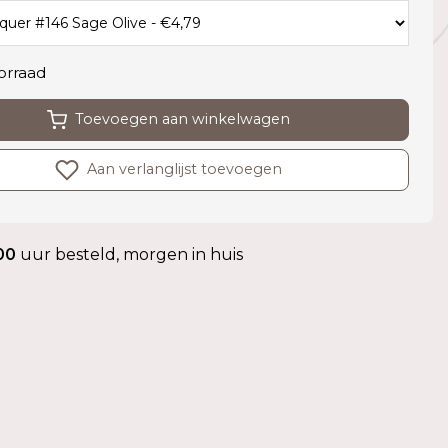
orraad
Toevoegen aan winkelwagen
Aan verlanglijst toevoegen
00
uur besteld, morgen in huis