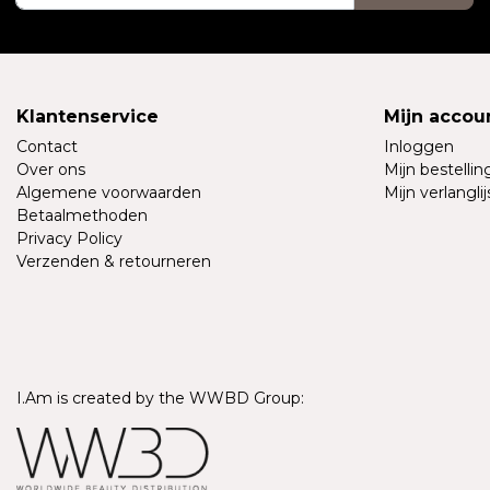
Klantenservice
Mijn accou
Contact
Inloggen
Over ons
Mijn bestelli
Algemene voorwaarden
Mijn verlanglij
Betaalmethoden
Privacy Policy
Verzenden & retourneren
I.Am is created by the WWBD Group: