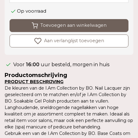
Op voorraad
Toevoegen aan winkelwagen
Aan verlanglijst toevoegen
Voor
16:00
uur besteld, morgen in huis
Productomschrijving
PRODUCT BESCHRIJVING
De kleuren van de I.Am Collection by BO. Nail Lacquer zijn
geselecteerd om te matchen en/of je I.Am Collection by
BO. Soakable Gel Polish producten aan te vullen.
Langhoudende, sneldrogende nagellakken van hoge
kwaliteit om je assortiment compleet te maken. Ideaal als
retail item voor salons, maar ook een perfecte aanvulling op
elke (spa) manicure of pedicure behandeling.
Gebruik een van de I.Am Collection by BO. Base Coats om