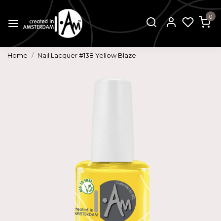
0
Home
Nail Lacquer #138 Yellow Blaze