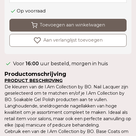
Op voorraad
Toevoegen aan winkelwagen
Aan verlanglijst toevoegen
Voor
16:00
uur besteld, morgen in huis
Productomschrijving
PRODUCT BESCHRIJVING
De kleuren van de I.Am Collection by BO. Nail Lacquer zijn
geselecteerd om te matchen en/of je I.Am Collection by
BO. Soakable Gel Polish producten aan te vullen.
Langhoudende, sneldrogende nagellakken van hoge
kwaliteit om je assortiment compleet te maken. Ideaal als
retail item voor salons, maar ook een perfecte aanvulling op
elke (spa) manicure of pedicure behandeling.
Gebruik een van de I.Am Collection by BO. Base Coats om