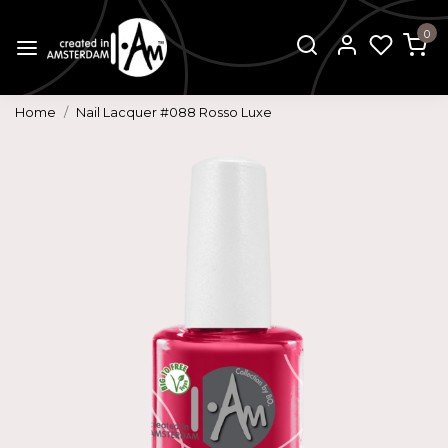
0
Home
Nail Lacquer #088 Rosso Luxe