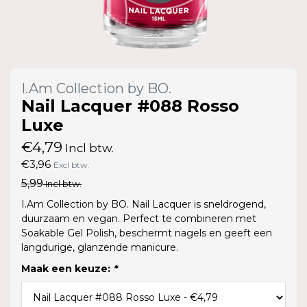
I.Am Collection by BO.
Nail Lacquer #088 Rosso
Luxe
€4,79
Incl btw.
€3,96
Excl btw.
5,99
Incl btw.
I.Am Collection by BO. Nail Lacquer is sneldrogend,
duurzaam en vegan. Perfect te combineren met
Soakable Gel Polish, beschermt nagels en geeft een
langdurige, glanzende manicure.
Maak een keuze:
*