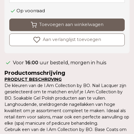
Op voorraad
Toevoegen aan winkelwagen
Aan verlanglijst toevoegen
Voor
16:00
uur besteld, morgen in huis
Productomschrijving
PRODUCT BESCHRIJVING
De kleuren van de I.Am Collection by BO. Nail Lacquer zijn
geselecteerd om te matchen en/of je I.Am Collection by
BO. Soakable Gel Polish producten aan te vullen.
Langhoudende, sneldrogende nagellakken van hoge
kwaliteit om je assortiment compleet te maken. Ideaal als
retail item voor salons, maar ook een perfecte aanvulling op
elke (spa) manicure of pedicure behandeling.
Gebruik een van de I.Am Collection by BO. Base Coats om