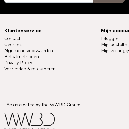
Klantenservice
Mijn accou
Contact
Inloggen
Over ons
Mijn bestelli
Algemene voorwaarden
Mijn verlanglij
Betaalmethoden
Privacy Policy
Verzenden & retourneren
I.Am is created by the WWBD Group: