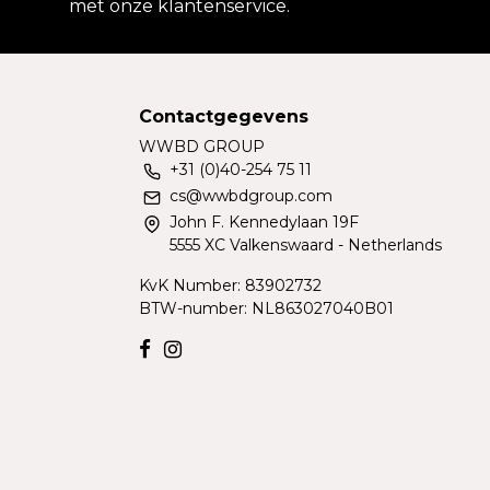
met onze klantenservice.
Contactgegevens
WWBD GROUP
+31 (0)40-254 75 11
cs@wwbdgroup.com
John F. Kennedylaan 19F
5555 XC Valkenswaard - Netherlands
KvK Number: 83902732
BTW-number: NL863027040B01