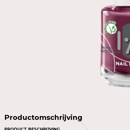
Productomschrijving
PRODUCT BESCHRIJVING