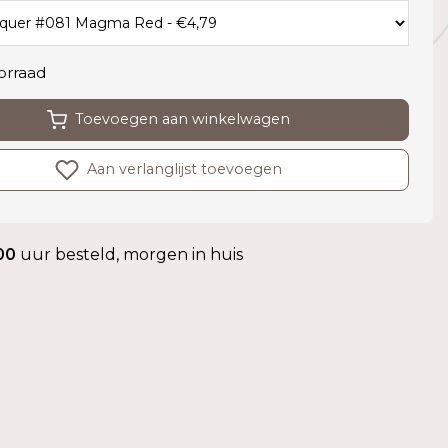
orraad
Toevoegen aan winkelwagen
Aan verlanglijst toevoegen
00
uur besteld, morgen in huis