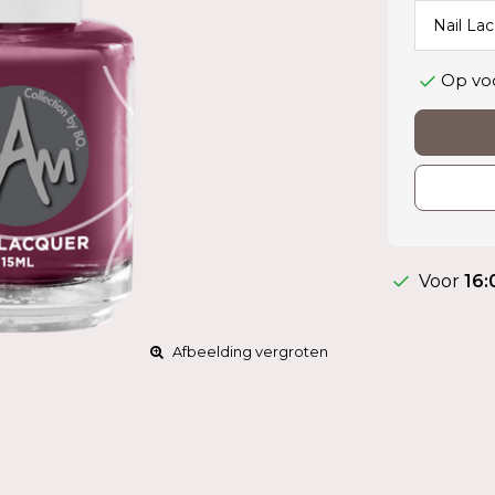
Op vo
Voor
16:
Afbeelding vergroten