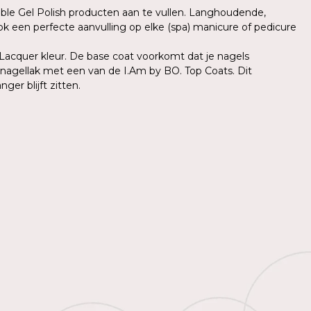
able Gel Polish producten aan te vullen. Langhoudende,
ok een perfecte aanvulling op elke (spa) manicure of pedicure
 Lacquer kleur. De base coat voorkomt dat je nagels
e nagellak met een van de I.Am by BO. Top Coats. Dit
er blijft zitten.