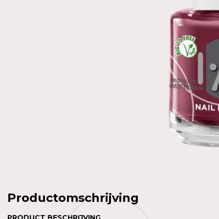
Productomschrijving
PRODUCT BESCHRIJVING