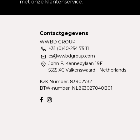
met onze klantenservice.
Contactgegevens
WWBD GROUP
+31 (0)40-254 75 11
cs@wwbdgroup.com
John F. Kennedylaan 19F
5555 XC Valkenswaard - Netherlands
KvK Number: 83902732
BTW-number: NL863027040B01