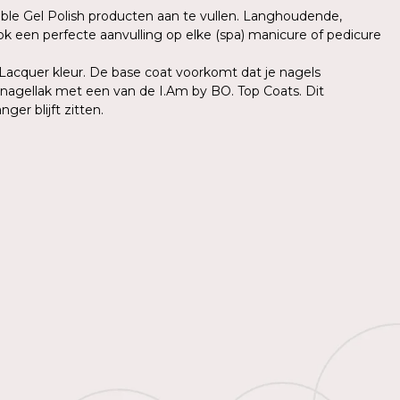
able Gel Polish producten aan te vullen. Langhoudende,
ok een perfecte aanvulling op elke (spa) manicure of pedicure
 Lacquer kleur. De base coat voorkomt dat je nagels
e nagellak met een van de I.Am by BO. Top Coats. Dit
er blijft zitten.