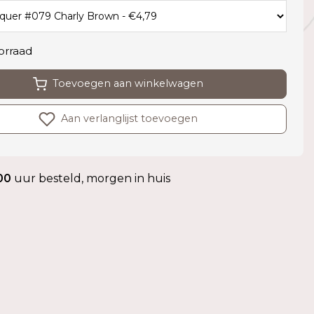
orraad
Toevoegen aan winkelwagen
Aan verlanglijst toevoegen
00
uur besteld, morgen in huis