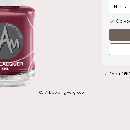
Op vo
Voor
16:
Afbeelding vergroten