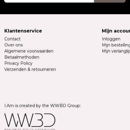
Klantenservice
Mijn accou
Contact
Inloggen
Over ons
Mijn bestelli
Algemene voorwaarden
Mijn verlanglij
Betaalmethoden
Privacy Policy
Verzenden & retourneren
I.Am is created by the WWBD Group: