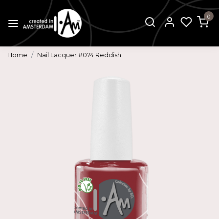
0
Home
Nail Lacquer #074 Reddish