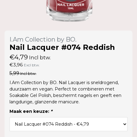
I.Am Collection by BO.
Nail Lacquer #074 Reddish
€4,79
Incl btw.
€3,96
Excl btw.
5,99
Incl btw.
I.Am Collection by BO. Nail Lacquer is sneldrogend,
duurzaam en vegan. Perfect te combineren met
Soakable Gel Polish, beschermt nagels en geeft een
langdurige, glanzende manicure.
Maak een keuze:
*