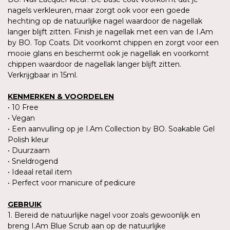
nagels verkleuren, maar zorgt ook voor een goede
hechting op de natuurlijke nagel waardoor de nagellak
langer blijft zitten. Finish je nagellak met een van de I.Am
by BO. Top Coats. Dit voorkomt chippen en zorgt voor een
mooie glans en beschermt ook je nagellak en voorkomt
chippen waardoor de nagellak langer blijft zitten.
Verkrijgbaar in 15ml.
KENMERKEN & VOORDELEN
• 10 Free
• Vegan
• Een aanvulling op je I.Am Collection by BO. Soakable Gel
Polish kleur
• Duurzaam
• Sneldrogend
• Ideaal retail item
• Perfect voor manicure of pedicure
GEBRUIK
1. Bereid de natuurlijke nagel voor zoals gewoonlijk en
breng I.Am Blue Scrub aan op de natuurlijke