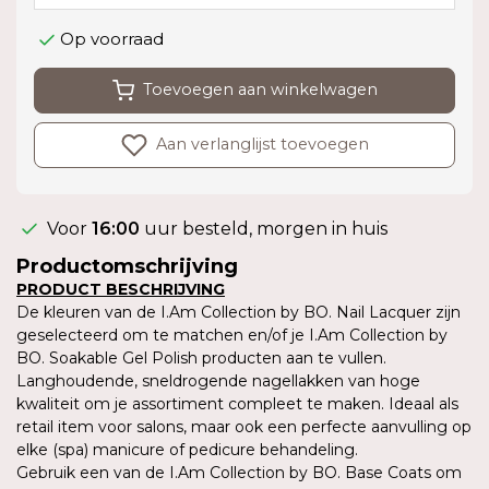
Op voorraad
Toevoegen aan winkelwagen
Aan verlanglijst toevoegen
Voor
16:00
uur besteld, morgen in huis
Productomschrijving
PRODUCT BESCHRIJVING
De kleuren van de I.Am Collection by BO. Nail Lacquer zijn
geselecteerd om te matchen en/of je I.Am Collection by
BO. Soakable Gel Polish producten aan te vullen.
Langhoudende, sneldrogende nagellakken van hoge
kwaliteit om je assortiment compleet te maken. Ideaal als
retail item voor salons, maar ook een perfecte aanvulling op
elke (spa) manicure of pedicure behandeling.
Gebruik een van de I.Am Collection by BO. Base Coats om