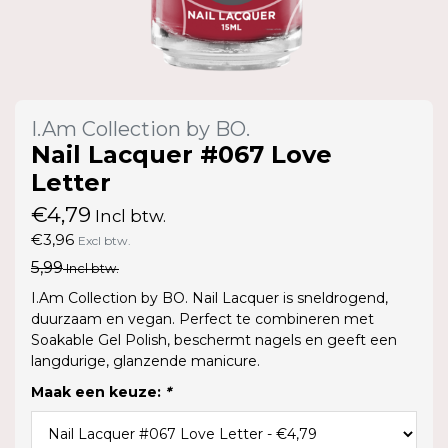
I.Am Collection by BO.
Nail Lacquer #067 Love
Letter
€4,79
Incl btw.
€3,96
Excl btw.
5,99
Incl btw.
I.Am Collection by BO. Nail Lacquer is sneldrogend,
duurzaam en vegan. Perfect te combineren met
Soakable Gel Polish, beschermt nagels en geeft een
langdurige, glanzende manicure.
Maak een keuze:
*