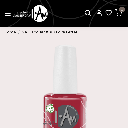
0
Home
Nail Lacquer #067 Love Letter